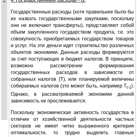
4. Государственные расходы - G.
Государственные расходы (хотя правильнее было бы
их назвать государственными закупками, поскольку
они не включают трансферты), представляют собой
объем закупленного государством про­дукта, т.е. это
совокупность приобретаемых государством товаров
и услуг. На эти деньги идет строительство различных
объектов экономики. Данные расходы формируются
за счет поступающих в бюджет налогов. В принципе,
возможно рассмотрение формирования
государственных расходов в зависимости от
собранных налогов (Т), или планируемой величины
собираемых налогов (это может быть, например T
).
t-1
Однако, в рассматриваемой экономике данной
зависимость не прослеживается.
Поскольку экономическая активность государства в
отличии от хозяйственной деятельности частных
секторов не имеет четко выраженного критерия
оптимальности, то трудно выделить главные