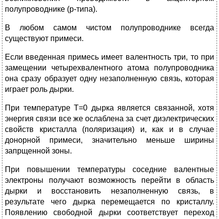
полупроводнике (р-типа).
В любом самом чистом полупроводнике всегда
существуют примеси.
Если введенная примесь имеет валентность три, то при
замещении четырехвалентного атома полупроводника
она сразу образует одну незаполненную связь, которая
играет роль дырки.
При температуре Т=0 дырка является связанной, хотя
энергия связи все же ослаблена за счет диэлектрических
свойств кристалла (поляризация) и, как и в случае
донорной примеси, значительно меньше ширины
запрщенной зоны.
При повышении температуры соседние валентные
электроны получают возможность перейти в область
дырки и восстановить незаполненную связь, в
результате чего дырка перемещается по кристаллу.
Появлению свободной дырки соответствует переход