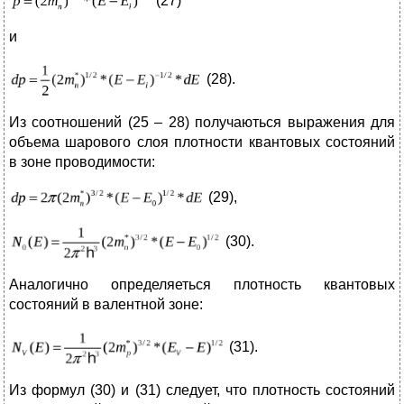
(27)
и
(28).
Из соотношений (25 – 28) получаються выражения для
объема шарового слоя плотности квантовых состояний
в зоне проводимости:
(29),
(30).
Аналогично определяеться плотность квантовых
состояний в валентной зоне:
(31).
Из формул (30) и (31) следует, что плотность состояний