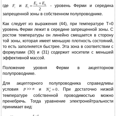
где
и
- уровень Ферми и середина
запрещенной зоны в собственном полупроводнике.
Как следует из выражения (44), при температуре Т=0
уровень Ферми лежит в середине запрещенной зоны. С
ростом температуры он линейно смещается в сторону
той зоны, которая имеет меньшую плотность состояний,
то есть заполняется быстрее. Эта зона в соответствии с
формулами (30) и (31) содержит носители с меньшей
эффективной массой.
Положение уровня Ферми в акцепторном
полупроводнике.
Для акцепторного полупроводника справедливы
условия
и
. При достаточно низкой
температуре собственной проводимостью можно
пренебречь. Тогда уравнение электронейтральности
принимает вид: