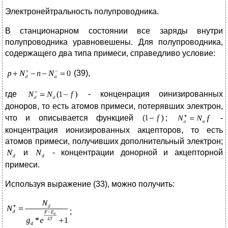
Электронейтральность полупроводника.
В станционарном состоянии все заряды внутри
полупроводника уравновешены. Для полупроводника,
содержащего два типа примеси, справедливо условие:
(39),
где
- конценрация оинизированных
доноров, то есть атомов примеси, потерявших электрон,
что и описывается функцией
;
-
концентрация ионизированных акцепторов, то есть
атомов примеси, получивших дополнительный электрон;
и
- концентрации донорной и акцепторной
примеси.
Используя выражение (33), можно получить:
;