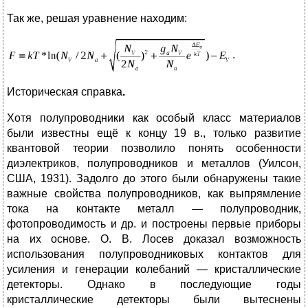
Так же, решая уравнение находим:
.
Историческая справка
.
Хотя полупроводники как особый класс материалов
были известны ещё к концу 19 в., только развитие
квантовой теории позволило понять особенности
диэлектриков, полупроводников и металлов (Уилсон,
США, 1931). Задолго до этого были обнаружены такие
важные свойства полупроводников, как выпрямление
тока на контакте металл — полупроводник,
фотопроводимость и др. и построены первые приборы
на их основе. О. В. Лосев доказал возможность
использования полупроводниковых контактов для
усиления и генерации колебаний — кристаллические
детекторы. Однако в последующие годы
кристаллические детекторы были вытеснены