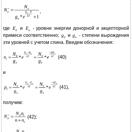
,
где
и
- уровни энергии донорной и акцепторной
примеси соответственно;
и
- степени вырождения
эти уровней с учетом спина. Введем обозначения:
(40)
и
(41),
получим:
(42);