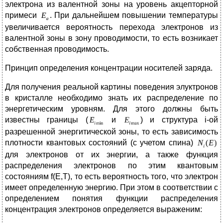
электрона из валентной зоны на уровень акцепторной
примеси
. При дальнейшем повышении температуры
увеличивается вероятность перехода электронов из
валентной зоны в зону проводимости, то есть возникает
собственная проводимость.
Принцип определения концентрации носителей заряда.
Для получения реальной картины поведения элуктронов
в кристалле необходимо знать их распределение по
энергетическим уровням. Для этого должны быть
известны границы (
и
) и структура i-ой
разрешенной энергитической зоны, то есть зависимость
плотности квантовых состояний (с учетом спина)
для электронов от их энергии, а также функция
распределения электронов по этим квантовым
состояниям f(E,T), то есть вероятность того, что электрон
имеет определенную энергию. При этом в соответствии с
определением понятия функции распределения
концентрация электронов определяется выраженим: