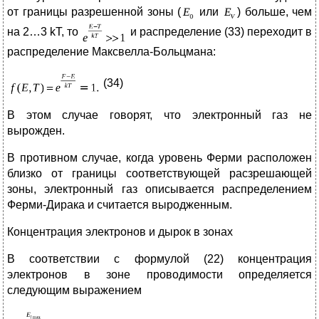
от границы разрешенной зоны (
или
) больше, чем
на 2…3 kT, то
и распределение (33) переходит в
распределение Максвелла-Больцмана:
(34)
В этом случае говорят, что электронный газ не
вырожден.
В противном случае, когда уровень Ферми расположен
близко от границы соответствующей расзрешающей
зоны, электронный газ описывается распределением
Ферми-Дирака и считается выродженным.
Концентрация электронов и дырок в зонах
В соответствии с формулой (22) концентрация
электронов в зоне проводимости определяется
следующим выражением