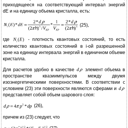
приходящееся на соответствующий интервал энергий
dE и на единицу объема кристалла, есть:
(25),
где
- плотность квантовых состояний, то есть
количество квантовых состояний в i-ой разрешенной
зоне на единицу интервала энергий в единичном объеме
кристалла.
Для расчетов удобно в качестве
элемент объема в
пространстве квазиимпульсов между двумя
изоэнергетическими поверхностями. В соответствии с
условием (23) эти поверхности являются сферами и
представляет собой объем шарового слоя:
(26),
причем из (23) следует, что