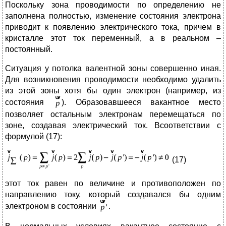
Поскольку зона проводимости по определению не
заполнена полностью, изменение состояния электрона
приводит к появлению электрического тока, причем в
кристалле этот ток переменный, а в реальном –
постоянный.
Ситуация у потолка валентной зоны совершенно иная.
Для возникновения проводимости необходимо удалить
из этой зоны хотя бы один электрон (например, из
состояния
). Образовавшееся вакантное место
позволяет остальным электронам перемещаться по
зоне, создавая электрический ток. Всоответствии с
формулой (17):
(17)
этот ток равен по величине и противоположен по
направлению току, который создавался бы одним
электроном в состоянии
.