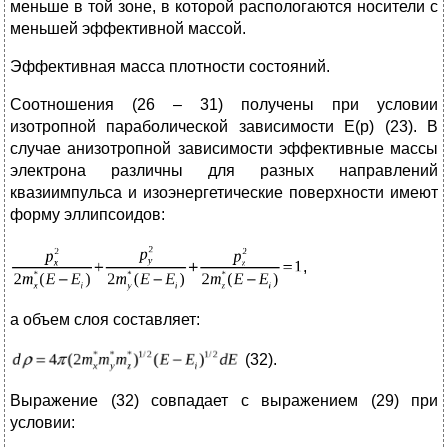
меньше в той зоне, в которой распологаются носители с
меньшей эффективной массой.
Эффективная масса плотности состояний.
Соотношения (26 – 31) получены при условии
изотропной параболической зависимости E(p) (23). В
случае анизотропной зависимости эффективные массы
электрона различны для разных направлений
квазиимпульса и изоэнергетические поверхности имеют
форму эллипсоидов:
,
а объем слоя составляет:
(32).
Выражение (32) совпадает с выражением (29) при
условии: