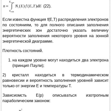
(22).
Если известна функция f(E,T) распределения электронов
по состояниям, то для полного описания заполнения
энергетических зон достаточно указать величину
вероятности заполнения некоторого уровня на зонной
энергетической диаграмме.
Плотность состояний.
на каждом уровне могут находиться два электрона
(принцип Паули);
2) кристалл находиться в термодинамическом
равновесии и вероятность заполнения уровней зависит
только от энергии Е и температуры Т.
Зависиомсть Е(р) описываться изотропным
параболическим законом: