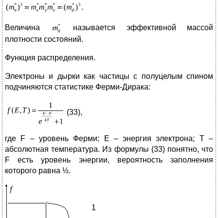
.
Величина
называется эффективной массой
плотности состояний.
Функция распределения.
Электроны и дырки как частицы с полуцелым спином
подчиняются статистике Ферми-Дирака:
(33),
где F – уровень Ферми; E – энергия электрона; Т –
абсолютная температура. Из формулы (33) понятно, что
F есть уровень энергии, вероятность заполнения
которого равна ½.
1