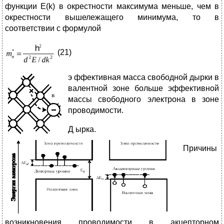
функции E(k) в окрестности максимума меньше, чем в
окрестности вышележащего минимума, то в
соответствии с формулой
(21)
э
ффективная масса свободной дырки в
валентной зоне больше эффективной
массы свободного электрона в зоне
проводимости.
Д
ырка.
Причины
возникновения проводимости в акцепторном