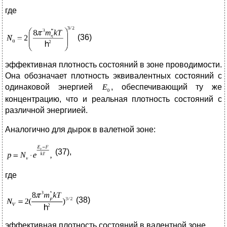
где
(36)
эффективная плотность состояний в зоне проводимости.
Она обозначает плотность эквивалентных состояний с
одинаковой энергией
, обеспечивающий ту же
концентрацию, что и реальная плотность состояний с
различной энергиией.
Аналогично для дырок в валетной зоне:
(37),
где
(38)
эффективная плотность состояний в валентной зоне.