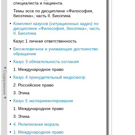
специалиста и пациента.
Темы эссе по дисциплине «Философия,
биоэтика», часть II. Биоэтика
•
Комплект казусов (ситуационных задач) по
дисциплине «Философия, биоэтика», часть
II. Биоэтика
Казус 1 личная ответственность
•
Бесчеловечное и унижающее достоинство
обращение
•
Казус 3 обязательность согласия
◄Содержание◄
1. Международное право
•
Казус 4 принудительный медосмотр
2. Российское nраво
3. Этика
•
Казус 5 экспериментирование
1. Международное право
3. Этика
•
4. Религиозная мораль
•
1. Международное право