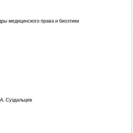
дры медицинского права и биоэтики
А. Суздальцев