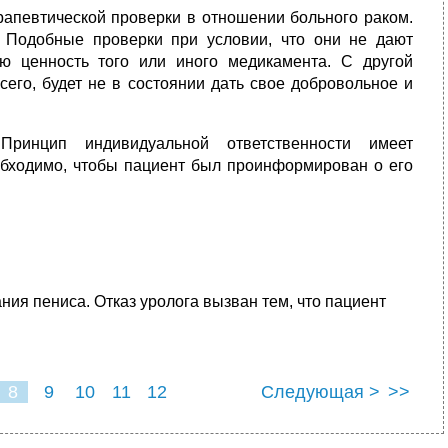
рапевтической проверки в отношении больного раком.
. Подобные проверки при условии, что они не дают
ую ценность того или иного медикамента. С другой
всего, будет не в состоянии дать свое добровольное и
ринцип индиви­дуальной ответственности имеет
обходимо, чтобы пациент был проинформирован о его
ния пениса.
Отказ уролога вызван тем, что пациент
8
9
10
11
12
Следующая >
>>