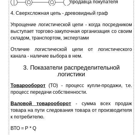
продавца покупателя
4.
Сверхсложная цепь - древовидный граф
Упрощение логистической цепи - когда посредником
выступает торгово-закупочная организация со своим
складом, транспортом, экспертами
Отличие логистической цепи от логистического
канала - наличие выбора в нем.
3. Показатели распределительной
логистики
Товарооборот
(ТО) - процесс купли-продажи, т.е.
процесс передачи собственности.
Валовой товарооборот
- сумма всех продаж
товара на пути следования товара от производителя
к потребителю.
ВТО = Р * Q