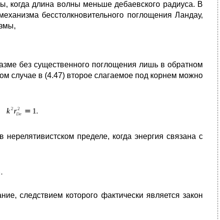
ы, когда длина волны меньше дебаевского радиуса. В
 механизма бесстолкновительного поглощения Ландау,
змы,
лазме без существенного поглощения лишь в обратном
ом случае в (4.47) второе слагаемое под корнем можно
в нерелятивистском пределе, когда энергия связана с
ние, следствием которого фактически является закон