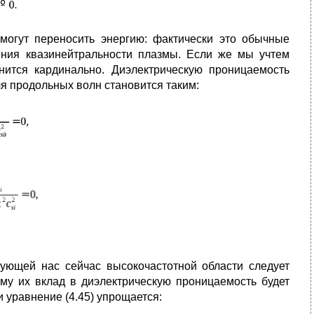
могут переносить энергию: фактически это обычные
ения квазинейтральности плазмы. Если же мы учтем
нится кардинально. Диэлектрическую проницаемость
я продольных волн становится таким:
ующей нас сейчас высокочастотной области следует
му их вклад в диэлектрическую проницаемость будет
и уравнение (4.45) упрощается: