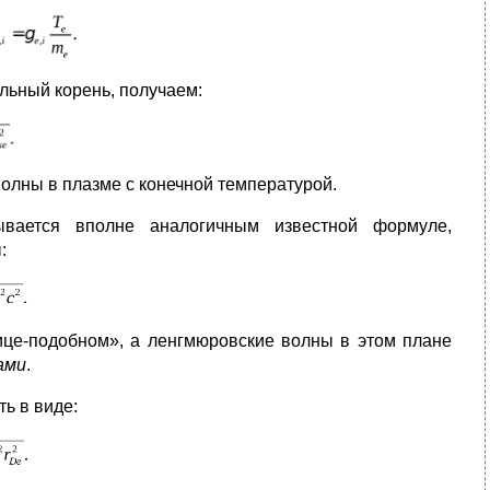
льный корень, получаем:
олны в плазме с конечной температурой.
ывается вполне аналогичным известной формуле,
:
стице-подобном», а ленгмюровские волны в этом плане
ами
.
ть в виде: