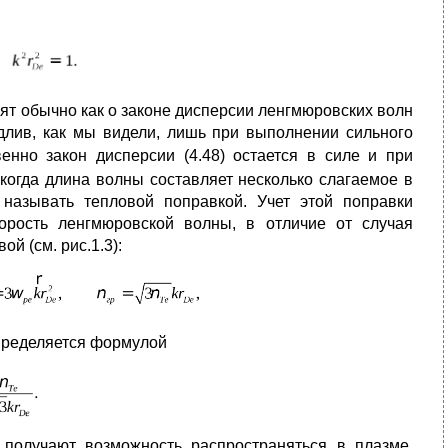
ят обычно как о законе дисперсии ленгмюровских волн
едлив, как мы видели, лишь при выполнении сильного
венно закон дисперсии (4.48) остается в силе и при
когда длина волны составляет несколько слагаемое в
 называть тепловой поправкой. Учет этой поправки
корость ленгмюровской волны, в отличие от случая
й (см. рис.1.3):
пределяется формулой
получают возможность распространяться в плазме,