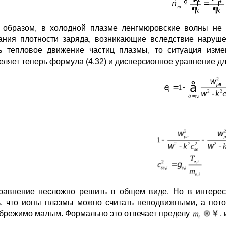
 образом, в холодной плазме ленгмюровские волны не 
ания плотности заряда, возникающие вследствие наруш
ь тепловое движение частиц плазмы, то ситуация изме
еляет теперь формула (4.32) и дисперсионное уравнение дл
равнение несложно решить в общем виде. Но в интерес
ь, что ионы плазмы можно считать неподвижными, а пото
брежимо малым. Формально это отвечает пределу
,