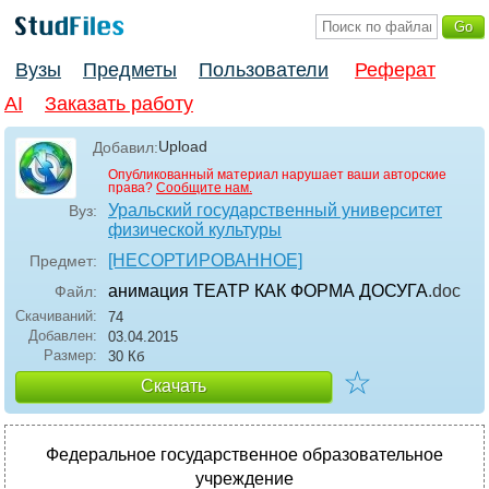
Вузы
Предметы
Пользователи
Реферат
AI
Заказать работу
Upload
Добавил:
Опубликованный материал нарушает ваши авторские
права?
Сообщите нам.
Уральский государственный университет
Вуз:
физической культуры
[НЕСОРТИРОВАННОЕ]
Предмет:
анимация ТЕАТР КАК ФОРМА ДОСУГА
.doc
Файл:
Скачиваний:
74
Добавлен:
03.04.2015
Размер:
30 Кб
☆
Скачать
Федеральное государственное образовательное
учреждение