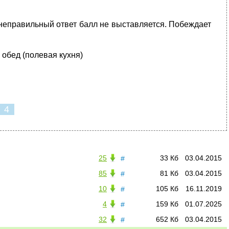
 неправильный ответ балл не выставляется. Побеждает
обед (полевая кухня)
4
25
33 Кб
03.04.2015
#
85
81 Кб
03.04.2015
#
10
105 Кб
16.11.2019
#
4
159 Кб
01.07.2025
#
32
652 Кб
03.04.2015
#