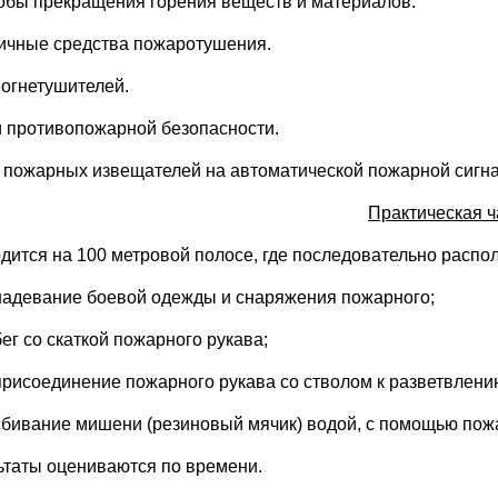
обы прекращения горения веществ и материалов.
ичные средства пожаротушения.
 огнетушителей.
и противопожарной безопасности.
 пожарных извещателей на автоматической пожарной сигна
Практическая ч
дится на 100 метровой полосе, где последовательно распо
надевание боевой одежды и снаряжения пожарного;
бег со скаткой пожарного рукава;
присоединение пожарного рукава со стволом к разветвлени
сбивание мишени (резиновый мячик) водой, с помощью пожа
ьтаты оцениваются по времени.