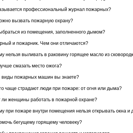
называется профессиональный журнал пожарных?
можно вызвать пожарную охрану?
выбраться из помещения, заполненного дымом?
рный и пожарник. Чем они отличаются?
му нельзя выливать в раковину горящее масло из сковород
лучше смазать место ожога?
е виды пожарных машин вы знаете?
его чаще страдают люди при пожаре: от огня или дыма?
т ли женщины работать в пожарной охране?
му при пожаре внутри помещения нельзя открывать окна и 
помочь бегущему горящему человеку?