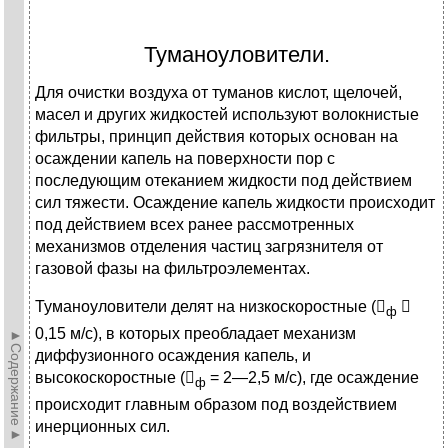
Туманоуловители.
Для очистки воздуха от туманов кислот, щелочей,
масел и других жидкостей используют волокнистые
фильтры, принцип действия которых основан на
осаждении капель на поверхности пор с
последующим отеканием жидкости под действием
сил тяжести. Осаждение капель жидкости происходит
под действием всех ранее рассмотренных
механизмов отделения частиц загрязнителя от
газовой фазы на фильтроэлементах.
Туманоуловители делят на низкоскоростные (

ф
0,15 м/с), в которых преобладает механизм
►Содержание►
диффузионного осаждения капель, и
высокоскоростные (
= 2—2,5 м/с), где осаждение
ф
происходит главным образом под воздействием
инерционных сил.