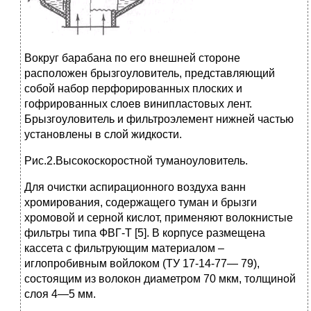
Вокруг барабана по его внешней стороне
расположен брызгоуловитель, представляющий
собой набор перфорированных плоских и
гофрированных слоев винипластовых лент.
Брызгоуловитель и фильтроэлемент нижней частью
установлены в слой жидкости.
Рис.2.Высокоскоростной туманоуловитель.
Для очистки аспирационного воздуха ванн
хромирования, содержащего туман и брызги
хромовой и серной кислот, применяют волокнистые
фильтры типа ФВГ-Т [5]. В корпусе размещена
кассета с фильтрующим материалом –
иглопробивным войлоком (ТУ 17-14-77— 79),
состоящим из волокон диаметром 70 мкм, толщиной
слоя 4—5 мм.