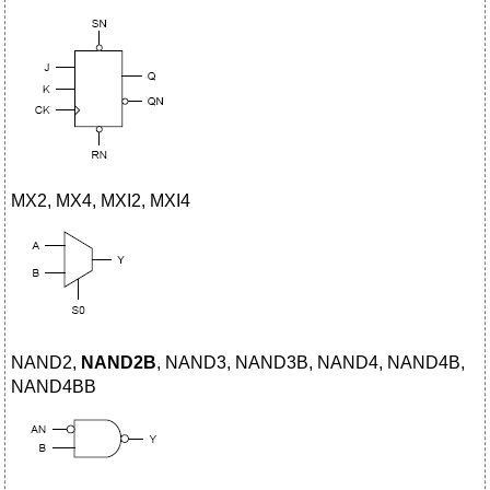
MX2, MX4, MXI2, MXI4
NAND2,
NAND2B
, NAND3, NAND3B, NAND4, NAND4B,
NAND4BB