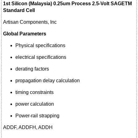
1st Silicon (Malaysia) 0.25
u
m Process 2.5-Volt SAGETM
Standard Cell
Artisan Components, Inc
Global Parameters
Physical specifications
electrical specifications
derating factors
propagation delay calculation
timing constraints
power calculation
Power-rail strapping
ADDF, ADDFH, ADDH