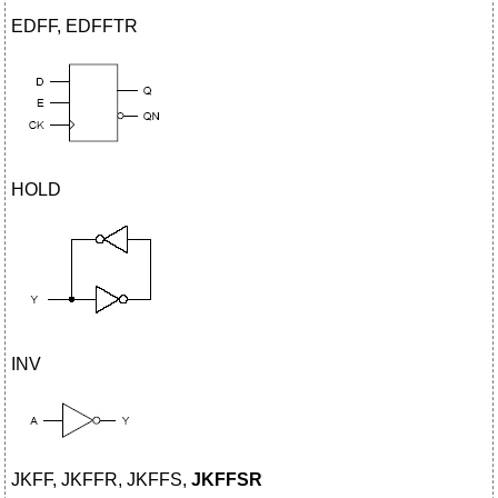
EDFF, EDFFTR
HOLD
INV
JKFF, JKFFR, JKFFS,
JKFFSR