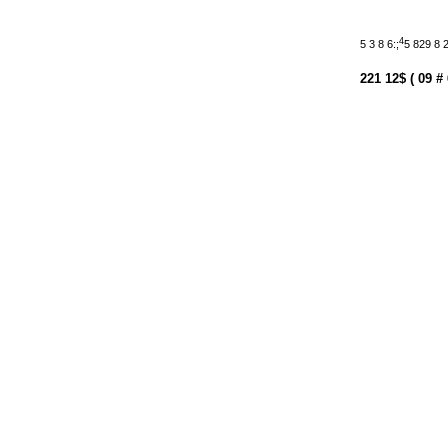
4
5 3 8 6:;
5 829 8 2 
221 12$ ( 09 #