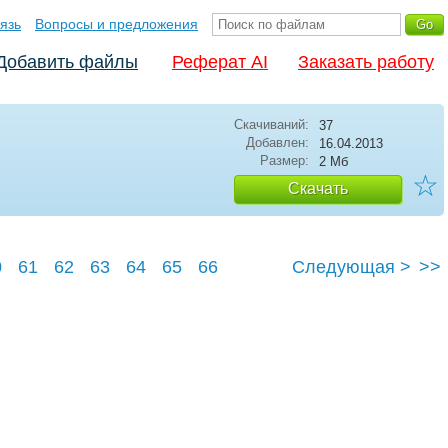
язь
Вопросы и предложения
Добавить файлы
Реферат AI
Заказать работу
Скачиваний:
37
Добавлен:
16.04.2013
Размер:
2 Мб
☆
Скачать
0
61
62
63
64
65
66
Следующая >
>>