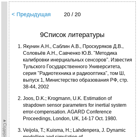
< Предыдущая
20 / 20
9Список литературы
Якунин А.Н., Саблин А.В., Проскуряков Д.В.,
Соловьёв А.Н., Савченко Ю.В. "Методика
калибровки инерциальных сенсоров". Известия
Тульского Государственного Университета,
серия "Радиотехника и радиооптика", том Ш,
выпуск 1, Министерство образования РФ, стр.
38-44, 2002
Joos, D.K.; Krogmann, U.K. Estimation of
strapdown sensor parameters for inertial system
error-compensation. AGARD Conference
Proceedings, London, UK, 14-17 Oct. 1980.
►Содержание►
Veijola, T.; Kuisma, H.; Lahdenpera, J. Dynamic
modelling and simulation of