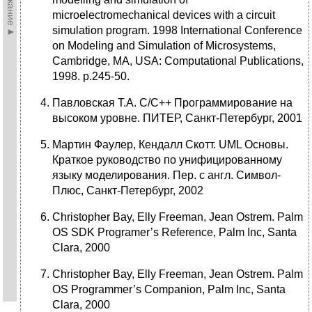
microelectromechanical devices with a circuit
simulation program. 1998 International Conference
on Modeling and Simulation of Microsystems,
Cambridge, MA, USA: Computational Publications,
1998. p.245-50.
Павловская Т.А. C/C++ Программирование на
высоком уровне. ПИТЕР, Санкт-Петербург, 2001
Мартин Фаулер, Кендалл Скотт. UML Основы.
Краткое руководство по унифицированному
языку моделирования. Пер. с англ. Символ-
Плюс, Санкт-Петербург, 2002
Christopher Bay, Elly Freeman, Jean Ostrem. Palm
OS SDK Programer’s Reference, Palm Inc, Santa
Clara, 2000
Christopher Bay, Elly Freeman, Jean Ostrem. Palm
OS Programmer’s Companion, Palm Inc, Santa
Clara, 2000