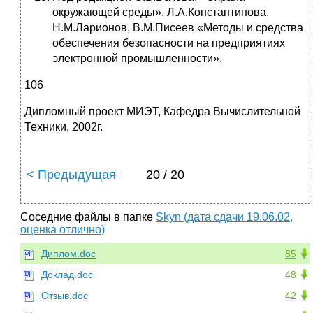
окружающей среды». Л.А.Константинова,
Н.М.Ларионов, В.М.Писеев «Методы и средства
обеспечения безопасности на предприятиях
электронной промышленности».
106
Дипломный проект МИЭТ, Кафедра Вычислительной
Техники, 2002г.
< Предыдущая
20 / 20
Соседние файлы в папке
Skyn (дата сдачи 19.06.02,
оценка отлично)
Диплом.doc
85
Доклад.doc
48
Отзыв.doc
42