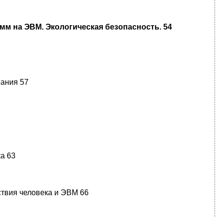
м на ЭВМ. Экологическая безопасность. 54
вания 57
а 63
твия человека и ЭВМ 66