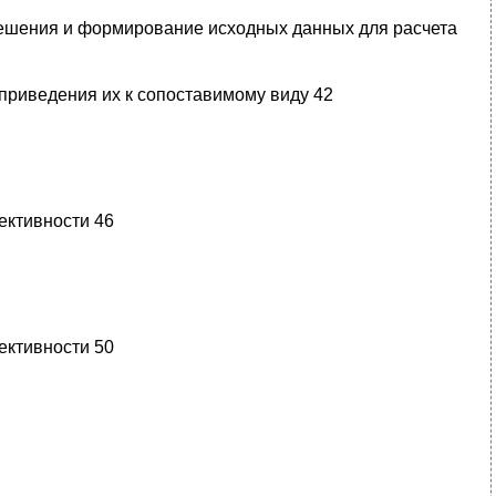
решения и формирование исходных данных для расчета
приведения их к сопоставимому виду 42
ективности 46
ективности 50