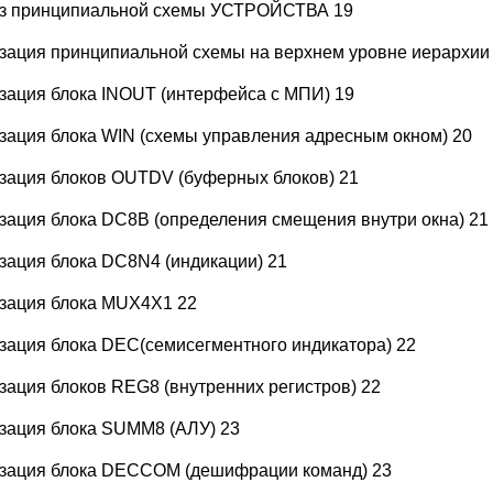
з принципиальной схемы УСТРОЙСТВА 19
зация принципиальной схемы на верхнем уровне иерархии
зация блока INOUT (интерфейса с МПИ) 19
зация блока WIN (схемы управления адресным окном) 20
зация блоков OUTDV (буферных блоков) 21
зация блока DC8B (определения смещения внутри окна) 21
зация блока DC8N4 (индикации) 21
зация блока MUX4X1 22
зация блока DEC(семисегментного индикатора) 22
зация блоков REG8 (внутренних регистров) 22
зация блока SUMM8 (АЛУ) 23
зация блока DECCOM (дешифрации команд) 23