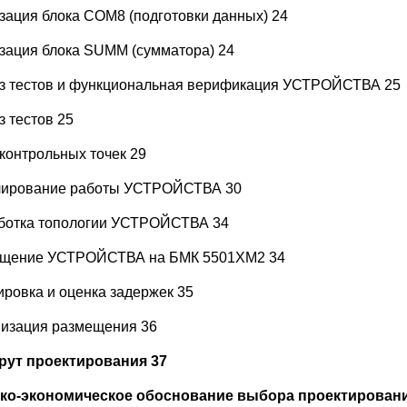
зация блока COM8 (подготовки данных) 24
зация блока SUMM (cумматора) 24
з тестов и функциональная верификация УСТРОЙСТВА 25
з тестов 25
 контрольных точек 29
ирование работы УСТРОЙСТВА 30
ботка топологии УСТРОЙСТВА 34
щение УСТРОЙСТВА на БМК 5501ХМ2 34
ировка и оценка задержек 35
изация размещения 36
ут проектирования 37
ко-экономическое обоснование выбора проектировани