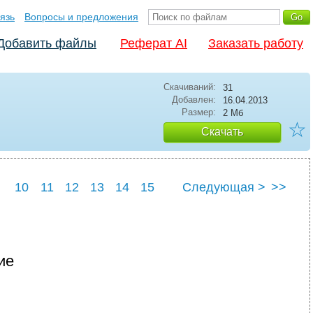
язь
Вопросы и предложения
Добавить файлы
Реферат AI
Заказать работу
Скачиваний:
31
Добавлен:
16.04.2013
Размер:
2 Мб
☆
Скачать
10
11
12
13
14
15
Следующая >
>>
9
20
ие