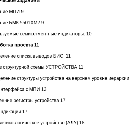
ческое задание 8
ние МПИ 9
ние БМК 5501ХМ2 9
ьзуемые семисегментные индикаторы. 10
ботка проекта 11
еление списка выводов БИС. 11
з структурной схемы УСТРОЙСТВА 11
еление структуры устройства на верхнем уровне иерархии 
интерфейса с МПИ 13
енние регистры устройства 17
индикации 17
етико-логическое устройство (АЛУ) 18