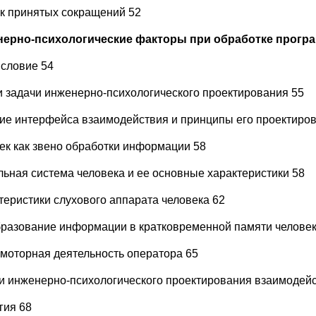
к принятых сокращений 52
ерно-психологические факторы при обработке програм
словие 54
и задачи инженерно-психологического проектирования 55
ие интерфейса взаимодействия и принципы его проектиро
ек как звено обработки информации 58
льная система человека и ее основные характеристики 58
теристики слухового аппарата человека 62
разование информации в кратковременной памяти человек
моторная деятельность оператора 65
и инженерно-психологического проектирования взаимодейс
гия 68