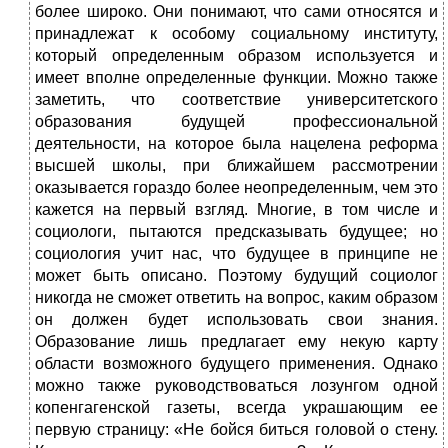
более широко. Они понимают, что сами относятся и
принадлежат к особому социальному институту,
который определенным образом используется и
имеет вполне определенные функции. Можно также
заметить, что соответствие университетского
образования будущей профессиональной
деятельности, на которое была нацелена реформа
высшей школы, при ближайшем рассмотрении
оказывается гораздо более неопределенным, чем это
кажется на первый взгляд. Многие, в том числе и
социологи, пытаются предсказывать будущее; но
социология учит нас, что будущее в принципе не
может быть описано. Поэтому будущий социолог
никогда не сможет ответить на вопрос, каким образом
он должен будет использовать свои знания.
Образование лишь предлагает ему некую карту
области возможного будущего применения. Однако
можно также руководствоваться лозунгом одной
копенгагенской газеты, всегда украшающим ее
первую страницу: «Не бойся биться головой о стену.