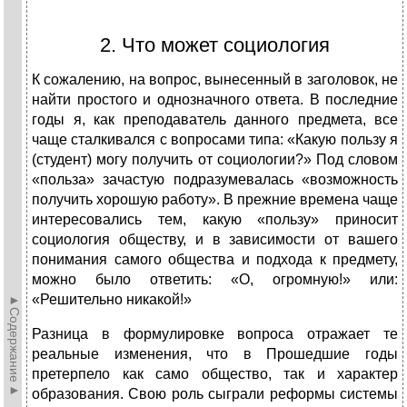
2. Что может социология
К сожалению, на вопрос, вынесенный в заголовок, не
найти простого и однозначного ответа. В последние
годы я, как преподаватель данного предмета, все
чаще сталкивался с вопросами типа: «Какую пользу я
(студент) могу получить от социологии?» Под словом
«польза» зачастую подразумевалась «возможность
получить хорошую работу». В прежние времена чаще
интересовались тем, какую «пользу» приносит
социология обществу, и в зависимости от вашего
понимания самого общества и подхода к предмету,
можно было ответить: «О, огромную!» или:
«Решительно никакой!»
►Содержание►
Разница в формулировке вопроса отражает те
реальные изменения, что в Прошедшие годы
претерпело как само общество, так и характер
образования. Свою роль сыграли реформы системы