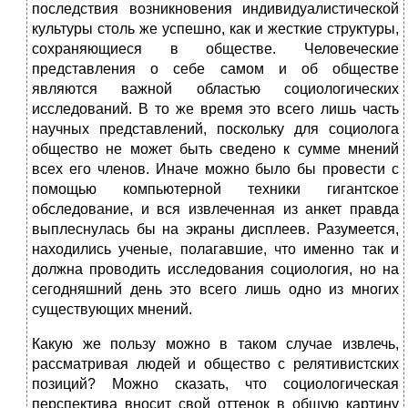
последствия возникновения индивидуалистической
культуры столь же успешно, как и жесткие структуры,
сохраняющиеся в обществе. Человеческие
представления о себе самом и об обществе
являются важной областью социологических
исследований. В то же время это всего лишь часть
научных представлений, поскольку для социолога
общество не может быть сведено к сумме мнений
всех его членов. Иначе можно было бы провести с
помощью компьютерной техники гигантское
обследование, и вся извлеченная из анкет правда
выплеснулась бы на экраны дисплеев. Разумеется,
находились ученые, полагавшие, что именно так и
должна проводить исследования социология, но на
сегодняшний день это всего лишь одно из многих
существующих мнений.
Какую же пользу можно в таком случае извлечь,
рассматривая людей и общество с релятивистских
позиций? Можно сказать, что социологическая
перспектива вносит свой оттенок в общую картину