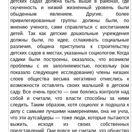
детских садах должна быть выше в районах, где
скученность и низкий жизненный уровень были
обыденным явлением. Другие, более
привилегированные группы должны были, по
мнению ученого, сами справляться с воспитанием
детей. Так как детские дошкольные учреждения
должны были, по идее, сглаживать социальные
различия, община приступила к строительству
детских садов в местах, указанных социологом. Когда
садики были построены, оказалось, что возникли
проблемы с их заполняемостью, поскольку (как
показало следующее исследование) члены низших
слоев общества весьма негативно отнеслись к
возможности оставлять своих малышей в детском
саду. Все очень просто — они боялись контроля над
собой и считали, что власти способны за ними
следить. Таким образом, хотя социолог и подошла к
делу с самыми лучшими намерениями, она не учла,
что эти аутсайдеры — тоже люди, которые пытаются
выжить, исходя из своих собственных
представлений. Они вовсе не считали, что общество