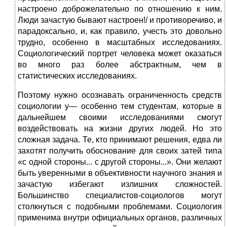
настроено доброжелательно по отношению к ним.
Люди зачастую бывают настроен!/ и противоречиво, и
парадоксально, и, как правило, учесть это довольно
трудно, особенно в масштабных исследованиях.
Социологический портрет человека может оказаться
во много раз более абстрактным, чем в
статистических исследованиях.
Поэтому нужно осознавать ограниченность средств
социологии у— особенно тем студентам, которые в
дальнейшем своими исследованиями смогут
воздействовать на жизни других людей. Но это
сложная задача. Те, кто принимают решения, едва ли
захотят получить обоснование для своих затей типа
«с одной стороны... с другой стороны...». Они желают
быть уверенными в объективности научного знания и
зачастую избегают излишних сложностей.
Большинство специалистов-социологов могут
столкнуться с подобными проблемами. Социология
применима внутри официальных органов, различных