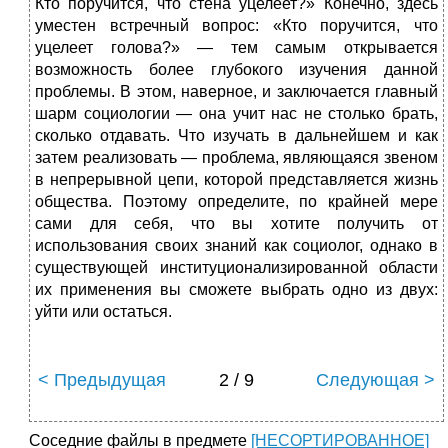
Кто поручится, что стена уцелеет?» Конечно, здесь
уместен встречный вопрос: «Кто поручится, что
уцелеет голова?» — тем самым открывается
возможность более глубокого изучения данной
проблемы. В этом, наверное, и заключается главный
шарм социологии — она учит нас не столько брать,
сколько отдавать. Что изучать в дальнейшем и как
затем реализовать — проблема, являющаяся звеном
в непрерывной цепи, которой представляется жизнь
общества. Поэтому определите, по крайней мере
сами для себя, что вы хотите получить от
использования своих знаний как социолог, однако в
существующей институционализированной области
их применения вы сможете выбрать одно из двух:
уйти или остаться.
< Предыдущая
2 / 9
Следующая >
Соседние файлы в предмете
[НЕСОРТИРОВАННОЕ]