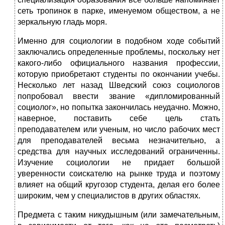
сеть тропинок в парке, именуемом обществом, а не
зеркальную гладь моря.
Именно для социологии в подобном ходе событий
заключались определенные проблемы, поскольку нет
какого-либо официального названия профессии,
которую приобретают студенты по окончании учебы.
Несколько лет назад Шведский союз социологов
попробовал ввести звание «дипломированный
социолог», но попытка закончилась неудачно. Можно,
наверное, поставить себе цель стать
преподавателем или ученым, но число рабочих мест
для преподавателей весьма незначительно, а
средства для научных исследований ограниченны.
Изучение социологии не придает большой
уверенности соискателю на рынке труда и поэтому
влияет на общий кругозор студента, делая его более
широким, чем у специалистов в других областях.
Предмета с таким никудышным (или замечательным,