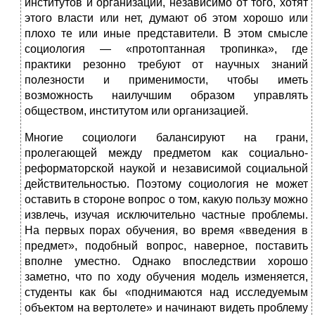
институтов и организаций, независимо от того, хотят
этого власти или нет, думают об этом хорошо или
плохо те или иные представители. В этом смысле
социология — «протоптанная тропинка», где
практики резонно требуют от научных знаний
полезности и применимости, чтобы иметь
возможность наилучшим образом управлять
обществом, институтом или организацией.
Многие социологи балансируют на грани,
пролегающей между предметом как социально-
реформаторской наукой и независимой социальной
действительностью. Поэтому социология не может
оставить в стороне вопрос о том, какую пользу можно
извлечь, изучая исключительно частные проблемы.
На первых порах обучения, во время «введения в
предмет», подобный вопрос, наверное, поставить
вполне уместно. Однако впоследствии хорошо
заметно, что по ходу обучения модель изменяется,
студенты как бы «поднимаются над исследуемым
объектом на вертолете» и начинают видеть проблему