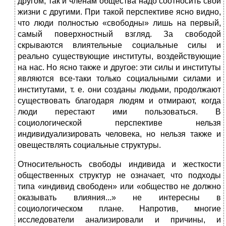
другом, так и членам общества надо соотносить свои
жизни с другими. При такой перспективе ясно видно,
что люди полностью «свободны» лишь на первый,
самый поверхностный взгляд. За свободой
скрываются влиятельные социальные силы и
реально существующие институты, воздействующие
на нас. Но ясно также и другое: эти силы и институты
являются все-таки только социальными силами и
институтами, т. е. они созданы людьми, продолжают
существовать благодаря людям и отмирают, когда
люди перестают ими пользоваться. В
социологической перспективе нельзя
индивидуализировать человека, но нельзя также и
овеществлять социальные структуры.
Относительность свободы индивида и жесткости
общественных структур не означает, что подходы
типа «индивид свободен» или «общество не должно
оказывать влияния...» не интересны в
социологическом плане. Напротив, многие
исследователи анализировали и причины, и