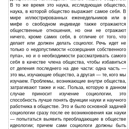
В то же время это наука, исследующая общество,
наука, в которой общество выражает самое себя. В
мире иллюстрированных еженедельников или в
мифе о свободном индивиде также отражаются
общественные отношения, но они не отражают
ничего, кроме самих себя, в отличие от того, что
делает или должен делать социолог. Речь идет не
только о недопустимости «созерцания собственного
пупа», но и о необходимости рассматривать самого
себя в качестве члена общества, чтобы избавиться
от деления последнего на две части: одна часть —
это мы, изучающие общество, а другая — те, кого мы
изучаем. Проблемы, возникающие внутри общества,
затрагивают также и нас. Польза, которую в данном
случае приносит изучение социологии, это
способность лучше понять функции науки и научного
работника в обществе. Это и было основной задачей
социологии сразу после ее возникновения как науки
— попытаться выявить преобладающие в обществе
идеологии; причем сами социологи должны быть