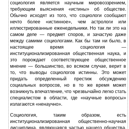
социология является научным мировоззрением,
требующим выяснения «истины» об обществе.
Обычно исходят из того, что социологи сообщают
нечто более «истинное», чем астрологи или
иллюстрированные еженедельники. Но так ли это на
самом деле — предмет споров, и зачастую даже
между самими социологами. Как бы там ни было, в
настоящее время социология —
институционализированная общественная наука, и
это порождает соответствующее общественное
мнение — большинство, во всяком случае, верит в
то, что выводы социологов истинны. Это может
придать определенный престиж обсуждению
социальных вопросов, но в то же время может
возникнуть впечатление, что чрезвычайно легко стать
специалистом в области, где «научные вопросы»
излагаются «ненаучно».
Социология, таким образом, есть
институционализированная общественно-научная
дисциплина, являющаяся частью нашего общества.