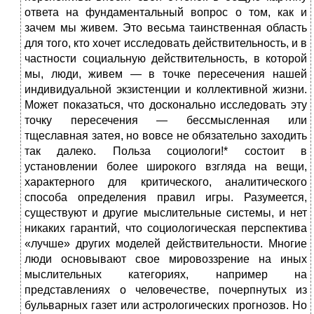
ответа на фундаментальный вопрос о том, как и
зачем мы живем. Это весьма таинственная область
для того, кто хочет исследовать действительность, и в
частности социальную действительность, в которой
мы, люди, живем — в точке пересечения нашей
индивидуальной экзистенции и коллективной жизни.
Может показаться, что досконально исследовать эту
точку пересечения — бессмысленная или
тщеславная затея, но вовсе не обязательно заходить
так далеко. Польза социологи!* состоит в
установлении более широкого взгляда на вещи,
характерного для критического, аналитического
способа определения правил игры. Разумеется,
существуют и другие мыслительные системы, и нет
никаких гарантий, что социологическая перспектива
«лучше» других моделей действительности. Многие
люди основывают свое мировоззрение на иных
мыслительных категориях, например на
представлениях о человечестве, почерпнутых из
бульварных газет или астрологических прогнозов. Но