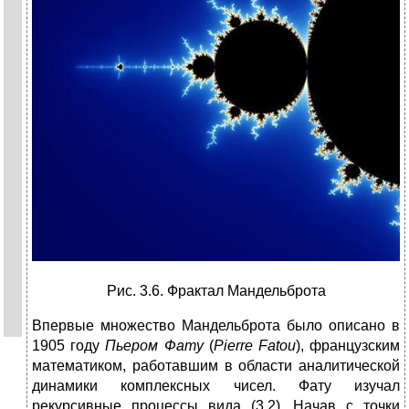
Рис. 3.6. Фрактал Мандельброта
Впервые множество Мандельброта было описано в
1905 году
Пьером Фату
(
Pierre Fatou
), французским
математиком, работавшим в области аналитической
динамики комплексных чисел. Фату изучал
рекурсивные процессы вида (3.2). Начав с точки