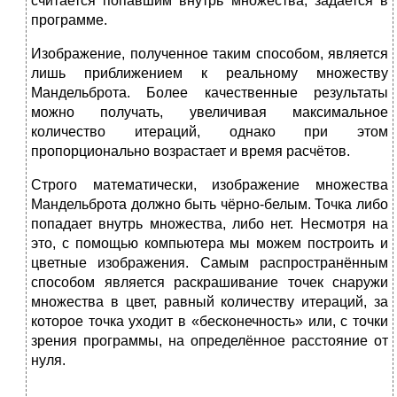
считается попавшим внутрь множества, задается в
программе.
Изображение, полученное таким способом, является
лишь приближением к реальному множеству
Мандельброта. Более качественные результаты
можно получать, увеличивая максимальное
количество итераций, однако при этом
пропорционально возрастает и время расчётов.
Строго математически, изображение множества
Мандельброта должно быть чёрно-белым. Точка либо
попадает внутрь множества, либо нет. Несмотря на
это, с помощью компьютера мы можем построить и
цветные изображения. Самым распространённым
способом является раскрашивание точек снаружи
множества в цвет, равный количеству итераций, за
которое точка уходит в «бесконечность» или, с точки
зрения программы, на определённое расстояние от
нуля.