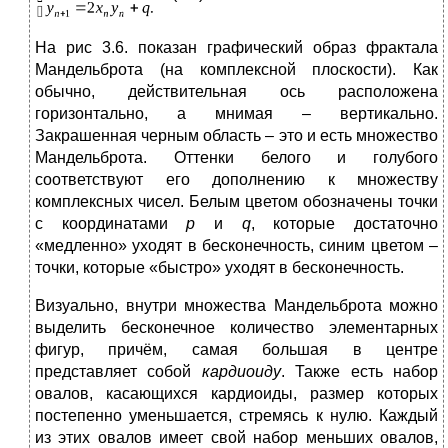
На рис 3.6.
показан графический образ фрактала
Мандельброта (на комплексной плоскости). Как
обычно, действительная ось расположена
горизонтально, а мнимая – вертикально.
Закрашенная черным область – это и есть множество
Мандельброта. Оттенки белого и голубого
соответствуют его дополнению к множеству
комплексных чисел. Белым цветом обозначены точки
с координатами
p
и
q
, которые достаточно
«медленно» уходят в бесконечность, синим цветом –
точки, которые «быстро» уходят в бесконечность.
Визуально, внутри множества Мандельброта можно
выделить бесконечное количество элементарных
фигур, причём, самая большая в центре
представляет собой
кардиоиду
. Также есть набор
овалов, касающихся кардиоиды, размер которых
постепенно уменьшается, стремясь к нулю. Каждый
из этих овалов имеет свой набор меньших овалов,