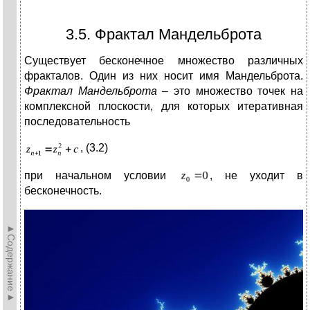
3.5. Фрактал Мандельброта
Существует бесконечное множество различных
фракталов. Один из них носит имя Мандельброта.
Фрактал Мандельброта
– это множество точек на
комплексной плоскости, для которых итеративная
последовательность
, (3.2)
при начальном условии
, не уходит в
бесконечность.
►Содержание►