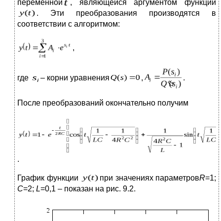
переменной
, являющейся аргументом функции
. Эти преобразования производятся в
соответствии с алгоритмом:
,
где
– корни уравнения
,
.
После преобразований окончательно получим
.
График функции
при значениях параметров
R
=1;
C
=2;
L
=0,1 – показан на рис. 9.2.