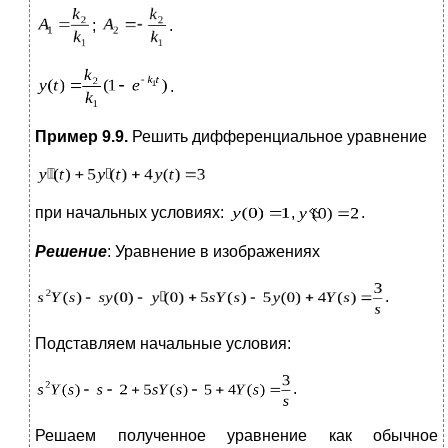
;
.
.
Пример 9.9.
Решить дифференциальное уравнение
при начальных условиях:
,
.
Решение
: Уравнение в изображениях
.
Подставляем начальные условия:
.
Решаем полученное уравнение как обычное