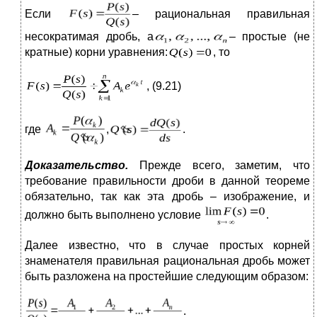
Если
– рациональная правильная
несократимая дробь, а
– простые (не
кратные) корни уравнения:
, то
, (9.21)
где
,
.
Доказательство.
Прежде всего, заметим, что
требование правильности дроби в данной теореме
обязательно, так как эта дробь – изображение, и
должно быть выполнено условие
.
Далее известно, что в случае простых корней
знаменателя правильная рациональная дробь может
быть разложена на простейшие следующим образом:
.