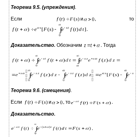
Теорема 9.5. (упреждения)
.
Если
и
, то
.
Доказательство.
Обозначим
. Тогда
Теорема 9.6. (смещения)
.
Если
и
, то
.
Доказательство.
.