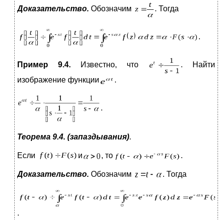
Доказательство.
Обозначим
. Тогда
.
Пример 9.4.
Известно, что
. Найти
изображение функции
.
.
Теорема 9.4. (запаздывания)
.
Если
и
, то
.
Доказательство.
Обозначим
. Тогда
.