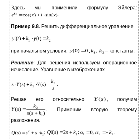
Здесь мы применили формулу Эйлера:
.
Пример 9.8.
Решить дифференциальное уравнение
при начальном условии:
,
– константы.
Решение
: Для решения используем операционное
исчисление. Уравнение в изображениях
.
Решая его относительно
, получим
. Применим вторую теорему
разложения.
;
;
.