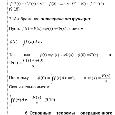
.
(9.18)
7. Изображение
интеграла от функции
:
Пусть
и
, причем
.
Так как
, то
.
Поскольку
, то
.
Окончательно имеем:
. (9.19)
Основные теоремы операционного