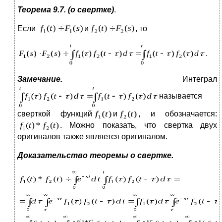
Теорема 9.7. (о свертке)
.
Если
и
, то
.
Замечание.
Интеграл
называется
сверткой функций
и
, и обозначается:
. Можно показать, что свертка двух
оригиналов также является оригиналом.
Доказательство теоремы о свертке.