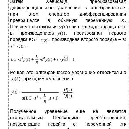
Затем Хевисайд преобразовывал
дифференциальное уравнение в алгебраическое,
при этом оператор дифференцирования
превращался в обычную переменную
.
Неизвестная функция
при переходе обращалась
в произведение:
, производная первого
порядка в:
, производная второго порядка – в:
.
.
Решая это алгебраическое уравнение относительно
, приходим к уравнению
.
Полученное уравнение еще не является
окончательным. Необходимы преобразования,
позволяющие перейти от переменной
к