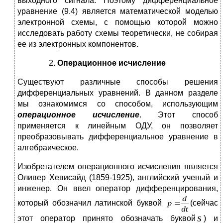
выходного сигнала. Поэтому дифференциальное
уравнение (9.4) является математической моделью
электронной схемы, с помощью которой можно
исследовать работу схемы теоретически, не собирая
ее из электронных компонентов.
Операционное исчисление
Существуют различные способы решения
дифференциальных уравнений. В данном разделе
мы ознакомимся со способом, использующим
операционное исчисление
. Этот способ
применяется к линейным ОДУ, он позволяет
преобразовывать дифференциальное уравнение в
алгебраическое.
Изобретателем операционного исчисления является
Оливер Хевисайд (1859-1925), английский ученый и
инженер. Он ввел оператор дифференцирования,
который обозначил латинской буквой
(сейчас
этот оператор принято обозначать буквой
) и