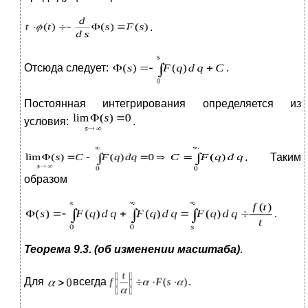
.
Отсюда следует:
.
Постоянная интегрирования определяется из
условия:
.
. Таким
образом
.
Теорема 9.3. (об изменении масштаба)
.
Для
всегда
.