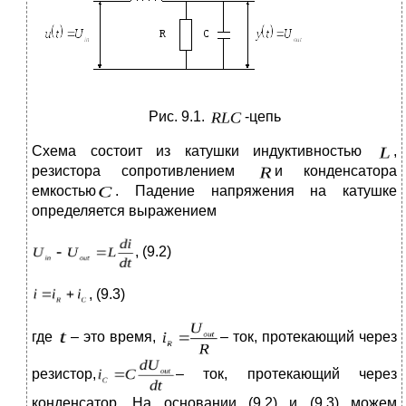
Рис. 9.1.
-цепь
Схема состоит из катушки индуктивностью
,
резистора сопротивлением
и конденсатора
емкостью
. Падение напряжения на катушке
определяется выражением
, (9.2)
, (9.3)
где
– это время,
– ток, протекающий через
резистор,
– ток, протекающий через
конденсатор. На основании (9.2) и (9.3) можем