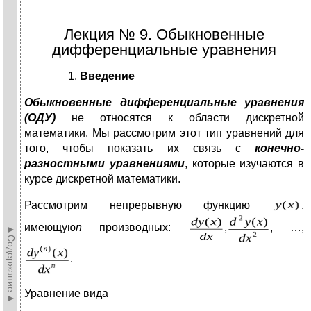
Лекция № 9. Обыкновенные
дифференциальные уравнения
Введение
Обыкновенные дифференциальные уравнения
(ОДУ)
не относятся к области дискретной
математики. Мы рассмотрим этот тип уравнений для
того, чтобы показать их связь с
конечно-
разностными уравнениями
, которые изучаются в
курсе дискретной математики.
Рассмотрим непрерывную функцию
,
имеющую
n
производных:
,
, …,
►Содержание►
.
Уравнение вида