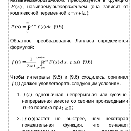
называемая
оригиналом
, преобразуется в функцию
, называемую
изображением
(она зависит от
комплексной переменной
):
. (9.5)
Обратное преобразование Лапласа определяется
формулой:
,
. (9.6)
Чтобы интегралы (9.5) и (9.6) сходились, оригинал
должен удовлетворять следующим условиям.
–однозначная, непрерывная или кусочно-
непрерывная вместе со своими производными
-го порядка при
;
растет не быстрее, чем некоторая
показательная функция, что означает