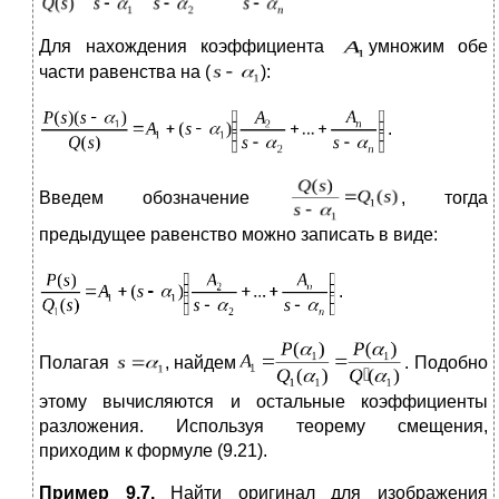
Для нахождения коэффициента
умножим обе
части равенства на (
):
.
Введем обозначение
, тогда
предыдущее равенство можно записать в виде:
.
Полагая
, найдем
. Подобно
этому вычисляются и остальные коэффициенты
разложения. Используя теорему смещения,
приходим к формуле (9.21).
Пример 9.7.
Найти оригинал для изображения