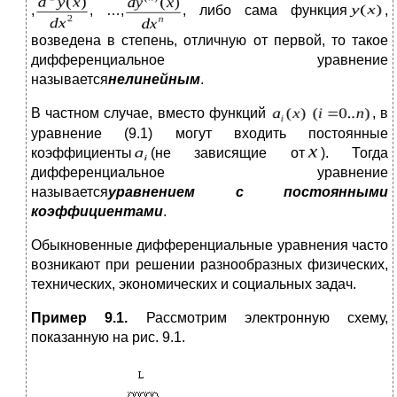
,
, …,
, либо сама функция
,
возведена в степень, отличную от первой, то такое
дифференциальное уравнение
называется
нелинейным
.
В частном случае, вместо функций
, в
уравнение (9.1) могут входить постоянные
коэффициенты
(не зависящие от
). Тогда
дифференциальное уравнение
называется
уравнением с постоянными
коэффициентами
.
Обыкновенные дифференциальные уравнения часто
возникают при решении разнообразных физических,
технических, экономических и социальных задач.
Пример 9.1.
Рассмотрим электронную схему,
показанную на рис. 9.1.