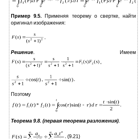
Пример 9.5.
Применяя теорему о свертке, найти
оригинал изображения:
.
Решение
. Имеем
,
,
.
Поэтому
.
Теорема 9.8. (первая теорема разложения)
.
. (9.21)