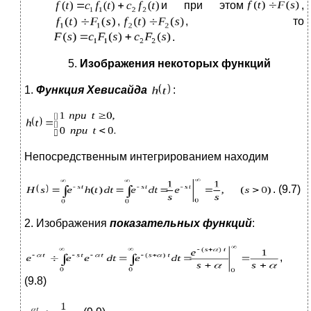
и при этом
,
,
, то
.
Изображения некоторых функций
1.
Функция Хевисайда
:
Непосредственным интегрированием находим
. (9.7)
2. Изображения
показательных функций
:
,
(9.8)