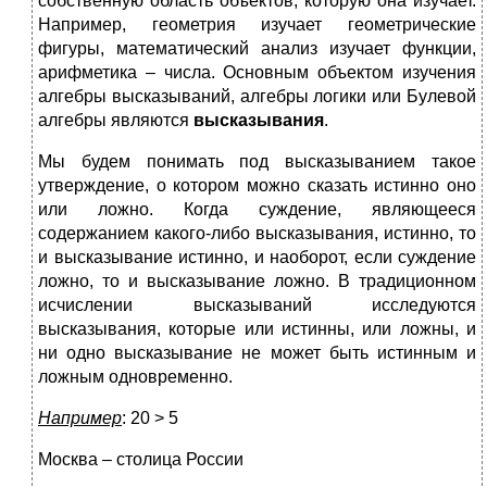
собственную область объектов, которую она изучает.
Например, геометрия изучает геометрические
фигуры, математический анализ изучает функции,
арифметика – числа. Основным объектом изучения
алгебры высказываний, алгебры логики или Булевой
алгебры являются
высказывания
.
Мы будем понимать под высказыванием такое
утверждение, о котором можно сказать истинно оно
или ложно. Когда суждение, являющееся
содержанием какого-либо высказывания, истинно, то
и высказывание истинно, и наоборот, если суждение
ложно, то и высказывание ложно. В традиционном
исчислении высказываний исследуются
высказывания, которые или истинны, или ложны, и
ни одно высказывание не может быть истинным и
ложным одновременно.
Например
: 20 > 5
Москва – столица России