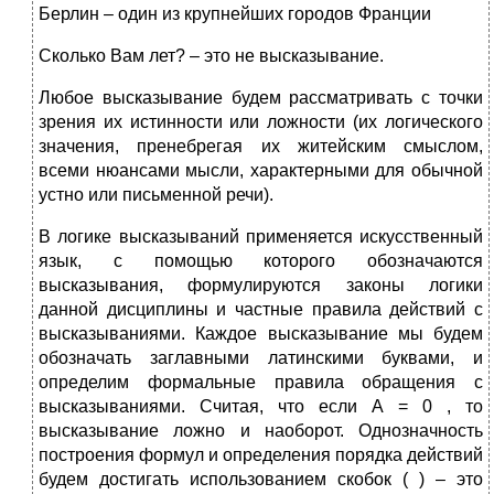
Берлин – один из крупнейших городов Франции
Сколько Вам лет? – это не высказывание.
Любое высказывание будем рассматривать с точки
зрения их истинности или ложности (их логического
значения, пренебрегая их житейским смыслом,
всеми нюансами мысли, характерными для обычной
устно или письменной речи).
В логике высказываний применяется искусственный
язык, с помощью которого обозначаются
высказывания, формулируются законы логики
данной дисциплины и частные правила действий с
высказываниями. Каждое высказывание мы будем
обозначать заглавными латинскими буквами, и
определим формальные правила обращения с
высказываниями. Считая, что если А = 0 , то
высказывание ложно и наоборот. Однозначность
построения формул и определения порядка действий
будем достигать использованием скобок ( ) – это