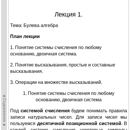
Лекция 1.
Тема: Булева алгебра
План лекции
1. Понятие системы счисления по любому
основанию, двоичная система.
2. Понятие высказывания, простые и составные
высказывания.
3. Операции на множестве высказываний.
1. Понятие системы счисления по любому
►Содержание►
основанию, двоичная система
Под
системой счисления
будем понимать правила
записи натуральных чисел. Для записи чисел мы
пользуемся
десятичной позиционной системой
. В
каждой системе счисления некоторые символы