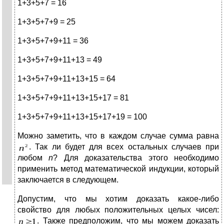
1+3+5+7 = 16
1+3+5+7+9 = 25
1+3+5+7+9+11 = 36
1+3+5+7+9+11+13 = 49
1+3+5+7+9+11+13+15 = 64
1+3+5+7+9+11+13+15+17 = 81
1+3+5+7+9+11+13+15+17+19 = 100
Можно заметить, что в каждом случае сумма равна
. Так ли будет для всех остальных случаев при
любом
n
? Для доказательства этого необходимо
применить метод математической индукции, который
заключается в следующем.
Допустим, что мы хотим доказать какое-либо
свойство для любых положительных целых чисел:
. Также предположим, что мы можем доказать