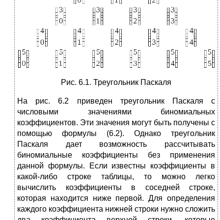
Рис. 6.1. Треугольник Паскаля
На рис. 6.2 приведен треугольник Паскаля с
числовыми значениями биномиальных
коэффициентов. Эти значения могут быть получены с
помощью формулы (6.2). Однако треугольник
Паскаля дает возможность рассчитывать
биномиальные коэффициенты без применения
данной формулы. Если известны коэффициенты в
какой-либо строке таблицы, то можно легко
вычислить коэффициенты в соседней строке,
которая находится ниже первой. Для определения
каждого коэффициента нижней строки нужно сложить
два коэффициента верхней строки, которые