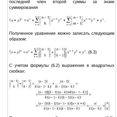
последний член второй суммы за знаки
суммирования
.
Полученное уравнение можно записать следующим
образом:
. (6.3)
С учетом формулы (6.2) выражение в квадратных
скобках: