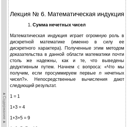
Лекция № 6. Математическая индукция
Сумма нечетных чисел
Математическая индукция играет огромную роль в
дискретной математике (именно в силу ее
дискретного характера). Полученные этим методом
доказательства в данной области математики почти
столь же надежны, как и те, что выведены
дедуктивным путем. Начнем с вопроса: «Что мы
получим, если просуммируем первые
n
нечетных
чисел?». Непосредственные вычисления дают
следующий результат.
►Содержание►
1 = 1
1+3 = 4
1+3+5 = 9