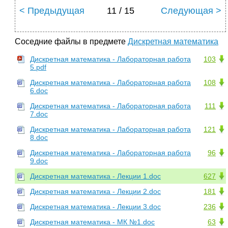
< Предыдущая
11 / 15
Следующая >
Соседние файлы в предмете
Дискретная математика
Дискретная математика - Лабораторная работа
103
5.pdf
Дискретная математика - Лабораторная работа
108
6.doc
Дискретная математика - Лабораторная работа
111
7.doc
Дискретная математика - Лабораторная работа
121
8.doc
Дискретная математика - Лабораторная работа
96
9.doc
Дискретная математика - Лекции 1.doc
627
Дискретная математика - Лекции 2.doc
181
Дискретная математика - Лекции 3.doc
236
Дискретная математика - МК №1.doc
63