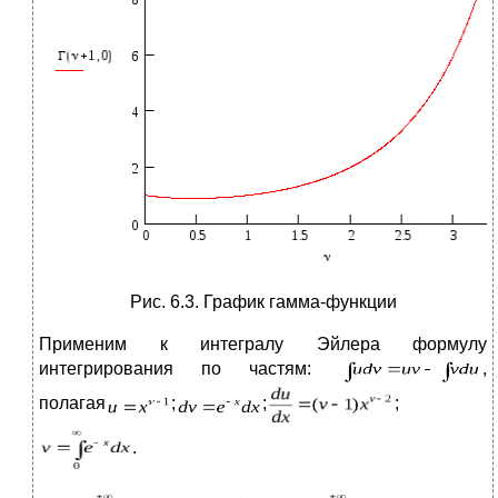
Рис. 6.3. График гамма-функции
Применим к интегралу Эйлера формулу
интегрирования по частям:
,
полагая
;
;
;
.