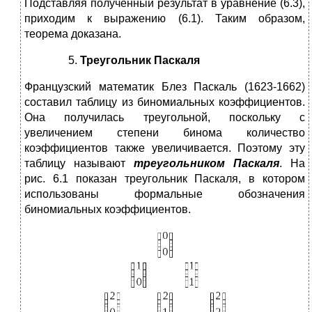
Подставляя полученный результат в уравнение (6.3),
приходим к выражению (6.1). Таким образом,
теорема доказана.
Треугольник Паскаля
Французский математик Блез Паскаль (1623-1662)
составил таблицу из биномиальных коэффициентов.
Она получилась треугольной, поскольку с
увеличением степени бинома количество
коэффициентов также увеличивается. Поэтому эту
таблицу называют
треугольником Паскаля
. На
рис. 6.1 показан треугольник Паскаля, в котором
использованы формальные обозначения
биномиальных коэффициентов.