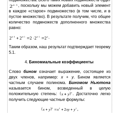
, поскольку мы можем добавить новый элемент
в каждое «старое» подмножество (в том числе, и в
пустое множество). В результате получим, что общее
количество подмножеств дополненного множества
равно:
.
Таким образом, наш результат подтверждает теорему
5.1.
Биномиальные коэффициенты
Слово
бином
означает выражение, состоящее из
двух членов, например:
x
+
y
. Бином является
частным случаем полинома.
Биномом Ньютона
называется бином, возведенный в целую
положительную степень:
. Достаточно легко
получить следующие частные формулы:
,