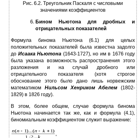
Рис. 6.2. Треугольник Паскаля с числовыми
значениями коэффициентов
Бином Ньютона для дробных и
отрицательных показателей
Формула бинома Ньютона (6.1) для целых
положительных показателей была известна задолго
до
Исаака Ньютона
(1643-1727), но им в 1676 году
была указана возможность распространения этого
разложения и на случай дробного или
отрицательного показателя (хотя строгое
обоснование этого было дано лишь норвежским
математиком
Нильсом Хенриком
Абелем
(1802-
1829) в 1826 году).
В этом, более общем, случае формула бинома
Ньютона начинается так же, как и формула (4.1),
биномиальным коэффициентом служит выражение:
,