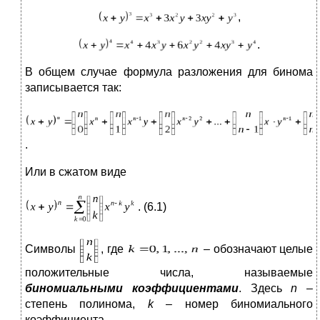
,
.
В общем случае формула разложения для бинома
записывается так:
.
Или в сжатом виде
. (6.1)
Символы
, где
– обозначают целые
положительные числа, называемые
биномиальными коэффициентами
. Здесь
n
–
степень полинома,
k
– номер биномиального
коэффициента.