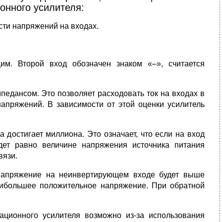
онного усилителя:
сти напряжений на входах.
м. Второй вход обозначен знаком «–», считается
едансом. Это позволяет расходовать ток на входах в
апряжений. В зависимости от этой оценки усилитель
 достигает миллиона. Это означает, что если на вход
дет равно величине напряжения источника питания
вязи.
напряжение на неинвертирующем входе будет выше
аибольшее положительное напряжение. При обратной
ционного усилителя возможно из-за использования