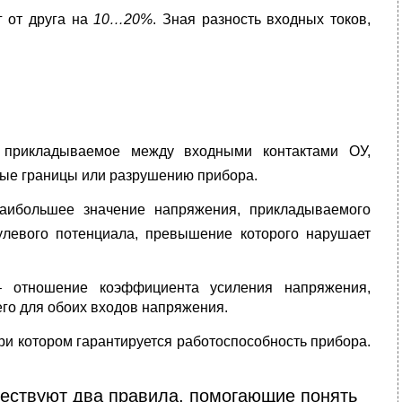
г от друга на
10…20%
. Зная разность входных токов,
 прикладываемое между входными контактами ОУ,
ные границы или разрушению прибора.
аибольшее значение напряжения, прикладываемого
левого потенциала, превышение которого нарушает
– отношение коэффициента усиления напряжения,
го для обоих входов напряжения.
ри котором гарантируется работоспособность прибора.
ществуют два правила, помогающие понять