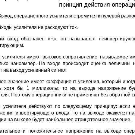
принцип действия операци
Выход операционного усилителя стремится к нулевой разно
Входы усилителя не расходуют ток.
й вход обозначен «+», он называется неинвертирующи
тирующим.
 усилителя имеют высокое сопротивление, называемое имп
лько наноампер. На входе происходит оценка величины н
т на выход усиленный сигнал.
ое значение имеет коэффициент усиления, который иногда
ь хотя бы 1 милливольт, то на выходе напряжение бу
теля. Поэтому операционники не применяют без обратной с
 усилителя действуют по следующему принципу: если 
жения инвертирующего входа, то на выходе окажется н
ции на выходе будет наибольшее отрицательное значение.
ательное и положительное напряжение на выходе опера