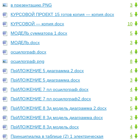
в презентацию.PNG
3
КУРСОВОЙ ПРОЕКТ 15 готов копия — копия.docx
5
КУРСОВОЙ — копия.docx
10
МОДЕЛЬ сумматора 1.docx
5
МОДЕЛЬ.docx
3
осцилограф.docx
4
осцилограф.png
8
ПрИЛОЖЕНИЕ 5 диаграмма 2.docx
4
ПрИЛОЖЕНИЕ 5 диаграмма.docx
3
ПрИЛОЖЕНИЕ 7 пл осцилограф.docx
4
ПрИЛОЖЕНИЕ 7 пл осцилограф2.docx
3
ПрИЛОЖЕНИЕ 8 3д модель диаграмма 2.docx
5
ПрИЛОЖЕНИЕ 8 3д модель диаграмма.docx
3
ПрИЛОЖЕНИЕ 8 3д модель.docx
4
Принципиалка в таблице (2) 1 электрическая
4