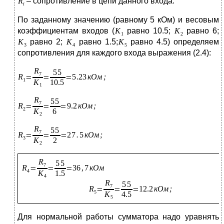
– сопротивление в цепи данного входа.
По заданному значению (равному 5 кОм) и весовым
коэффициентам входов (
равно 10.5;
равно 6;
равно 2;
равно 1.5;
равно 4.5) определяем
сопротивления для каждого входа выражения (2.4):
Для нормальной работы сумматора надо уравнять