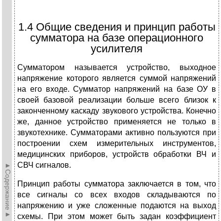
1.4 Общие сведения и принцип работы
сумматора на базе операционного
усилителя
Сумматором называется устройство, выходное
напряжение которого является суммой напряжений
на его входе. Сумматор напряжений на базе ОУ в
своей базовой реализации больше всего близок к
законченному каскаду звукового устройства. Конечно
же, данное устройство применяется не только в
звукотехнике. Сумматорами активно пользуются при
построении схем измерительных инструментов,
медицинских приборов, устройств обработки ВЧ и
СВЧ сигналов.
►Содержание►
Принцип работы сумматора заключается в том, что
все сигналы со всех входов складываются по
напряжению и уже сложенные подаются на выход
схемы. При этом может быть задан коэффициент