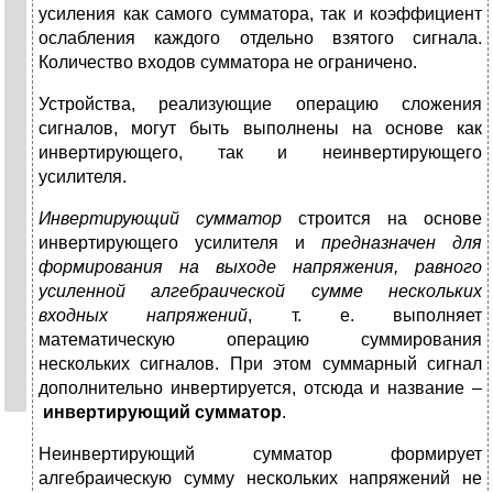
усиления как самого сумматора, так и коэффициент
ослабления каждого отдельно взятого сигнала.
Количество входов сумматора не ограничено.
Устройства, реализующие операцию сложения
сигналов, могут быть выполнены на основе как
инвертирующего, так и неинвертирующего
усилителя.
Инвертирующий сумматор
строится на основе
инвертирующего усилителя и
предназначен для
формирования на выходе напряжения, равного
усиленной алгебраической сумме нескольких
входных напряжений
, т. е. выполняет
математическую операцию суммирования
нескольких сигналов. При этом суммарный сигнал
дополнительно инвертируется, отсюда и название –
инвертирующий сумматор
.
Неинвертирующий сумматор формирует
алгебраическую сумму нескольких напряжений не