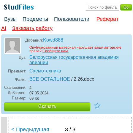
Вузы
Предметы
Пользователи
Реферат
AI
Заказать работу
Kowd888
Добавил:
Опубликованный материал нарушает ваши авторские
права?
Сообщите нам.
Белорусская государственная академия
Вуз:
авиации
Схемотехника
Предмет:
ВСЕ ОСТАЛЬНОЕ
/ 2,26
.docx
Файл:
Скачиваний:
4
Добавлен:
07.05.2024
Размер:
69 Кб
☆
Скачать
< Предыдущая
3 / 3