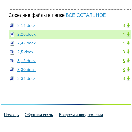
Соседние файлы в папке
ВСЕ ОСТАЛЬНОЕ
2,14.docx
3
2,26.docx
4
2,42.docx
4
2,5.docx
3
3,12.docx
3
3,30.docx
3
3,34.docx
3
Помощь
Обратная связь
Вопросы и предложения
Пользовательское соглашение
Политика конфиденциальности