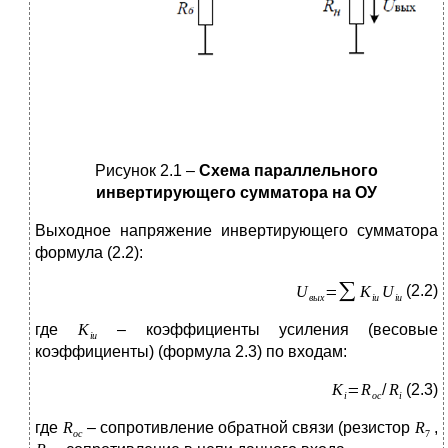
Рисунок 2.1 –
Схема параллельного
инвертирующего сумматора на ОУ
Выходное напряжение инвертирующего сумматора
формула (2.2):
(2.2)
где
– коэффициенты усиления (весовые
коэффициенты) (формула 2.3) по входам:
(2.3)
где
– сопротивление обратной связи (резистор
,