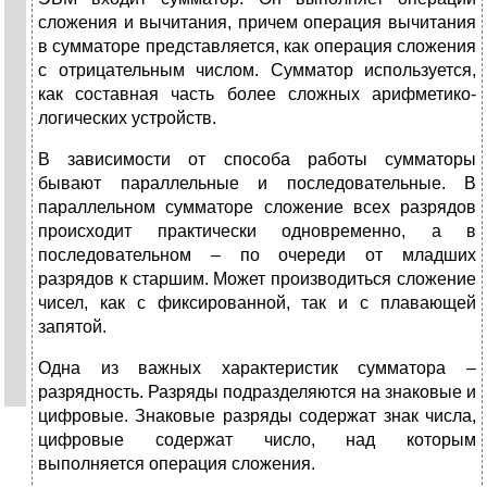
сложения и вычитания, причем операция вычитания
в сумматоре представляется, как операция сложения
с отрицательным числом. Сумматор используется,
как составная часть более сложных арифметико-
логических устройств.
В зависимости от способа работы сумматоры
бывают параллельные и последовательные. В
параллельном сумматоре сложение всех разрядов
происходит практически одновременно, а в
последовательном – по очереди от младших
разрядов к старшим. Может производиться сложение
чисел, как с фиксированной, так и с плавающей
запятой.
Одна из важных характеристик сумматора –
разрядность. Разряды подразделяются на знаковые и
цифровые. Знаковые разряды содержат знак числа,
цифровые содержат число, над которым
выполняется операция сложения.