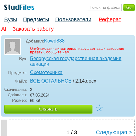
Вузы
Предметы
Пользователи
Реферат
AI
Заказать работу
Kowd888
Добавил:
Опубликованный материал нарушает ваши авторские
права?
Сообщите нам.
Белорусская государственная академия
Вуз:
авиации
Схемотехника
Предмет:
ВСЕ ОСТАЛЬНОЕ
/ 2,14
.docx
Файл:
Скачиваний:
3
Добавлен:
07.05.2024
Размер:
69 Кб
☆
Скачать
1 / 3
Следующая >