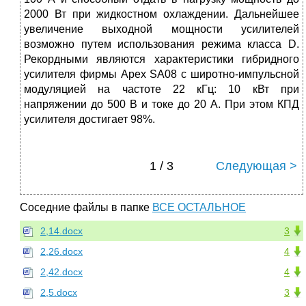
2000 Вт при жидкостном охлаждении. Дальнейшее
увеличение выходной мощности усилителей
возможно путем использования режима класса D.
Рекордными являются характеристики гибридного
усилителя фирмы Apex SA08 с широтно-импульсной
модуляцией на частоте 22 кГц: 10 кВт при
напряжении до 500 В и токе до 20 А. При этом КПД
усилителя достигает 98%.
1 / 3
Следующая >
Соседние файлы в папке
ВСЕ ОСТАЛЬНОЕ
2,14.docx
3
2,26.docx
4
2,42.docx
4
2,5.docx
3