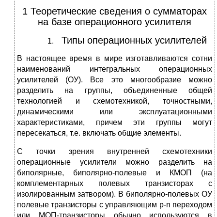
1 Теоретические сведения о сумматорах
на базе операционного усилителя
Типы операционных усилителей
В настоящее время в мире изготавливаются сотни
наименований интегральных операционных
усилителей (ОУ). Все это многообразие можно
разделить на группы, объединенные общей
технологией и схемотехникой, точностными,
динамическими или эксплуатационными
характеристиками, причем эти группы могут
пересекаться, т.е. включать общие элементы.
С точки зрения внутренней схемотехники
операционные усилители можно разделить на
биполярные, биполярно-полевые и КМОП (на
комплементарных полевых транзисторах с
изолированным затвором). В биполярно-полевых ОУ
полевые транзисторы с управляющим p-n переходом
или МОП-транзисторы обычно используются в