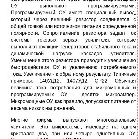
ОУ выполняют программируемыми.
Программируемый ОУ имеет специальный вывод,
который через внешний резистор соединяется с
общей точкой или источником питания определенной
полярности. Сопротивление резистора задает ток
системы токовых зеркал усилителя, которые
выполняют функции генераторов стабильного тока и
динамической нагрузки каскадов усилителя.
Уменьшение этого резистора приводит к увеличению
быстродействия ОУ и увеличению потребляемого
тока. Увеличение - к обратному результату. Типичные
примеры: 140УД12, 1407УД2, ОР22. Обычная
величина тока потребления для микромощных и
программируемых ОУ - десятки микроампер.
Микромощные ОУ, как правило, допускают питание от
весьма низких напряжений.
Многие фирмы выпускают многоканальные
усилители. Это микросхемы, имеющие на одном
кристалле два, три или четыре однотипных ОУ.