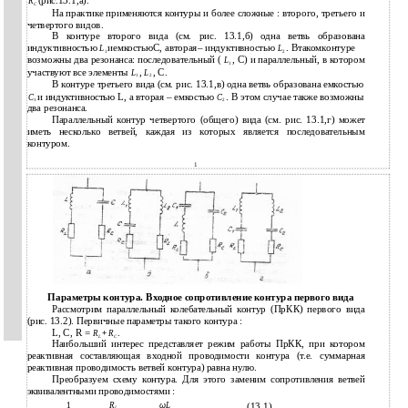
(рис.13.1,а).
R
C
На практике применяются контуры и более сложные : второго, третьего и
четвертого видов.
В контуре второго вида (см. рис. 13.1,б) одна ветвь образована
индуктивностью
иемкостьюС, авторая– индуктивностью
. Втакомконтуре
L
L
1
2
возможны два резонанса: последовательный (
, С) и параллельный, в котором
L
1
участвуют все элементы
,
, C.
L
L
1
2
В контуре третьего вида (см. рис. 13.1,в) одна ветвь образована емкостью
и индуктивностью L, а вторая – емкостью
. В этом случае также возможны
С
С
1
2
два резонанса.
Параллельный контур четвертого (общего) вида (см. рис. 13.1,г) может
иметь несколько ветвей, каждая из которых является последовательным
контуром.
1
Параметры контура. Входное сопротивление контура первого вида
Рассмотрим параллельный колебательный контур (ПрКК) первого вида
(рис. 13.2). Первичные параметры такого контура :
L, C, R =
.
R
+
R
L
C
Наибольший интерес представляет режим работы ПрКК, при котором
реактивная составляющая входной проводимости контура (т.е. суммарная
реактивная проводимость ветвей контура) равна нулю.
Преобразуем схему контура. Для этого заменим сопротивления ветвей
эквивалентными проводимостями :
1
R
ω
L
(13.1)
L