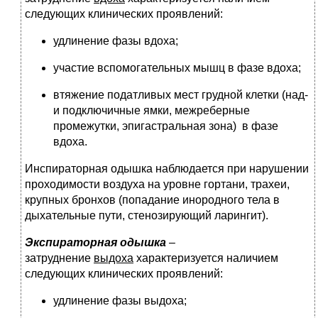
следующих клинических проявлений:
удлинение фазы вдоха;
участие вспомогательных мышц в фазе вдоха;
втяжение податливых мест грудной клетки (над-
и подключичные ямки, межреберные
промежутки, эпигастральная зона) в фазе
вдоха.
Инспираторная одышка наблюдается при нарушении
проходимости воздуха на уровне гортани, трахеи,
крупных бронхов (попадание инородного тела в
дыхательные пути, стенозирующий ларингит).
Экспираторная одышка
–
затруднение
выдоха
характеризуется наличием
следующих клинических проявлений:
удлинение фазы выдоха;