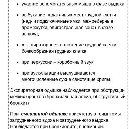
участие вспомогательных мышц в фазе выдоха;
выбухание податливых мест грудной клетки
(над- и подключичные ямки, межреберные
промежутки, эпигастральная зона) в фазе
выдоха;
«экспираторное» положение грудной клетки –
бочкообразная грудная клетка;
при перкуссии – коробочный звук;
при аускультации выслушиваются
многочисленные сухие свистящие хрипы.
Экспираторная одышка наблюдается при обструкции
мелких бронхов (бронхиальная астма, обструктивный
бронхит)
При
смешанной одышке
присутствуют симптомы
затрудненного вдоха и затрудненного выдоха.
Наблюдается при бронхиолите, пневмонии.