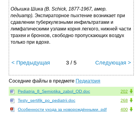
Одышка Шика (В. Schick, 1877-1967, амер.
педиатр).
Экспираторное пыхтение возникает при
сдавлении туберкулезными инфильтратами и
лимфатическими узлами корня легкого, нижней части
трахеи и бронхов, свободно пропускающих воздух
только при вдохе.
< Предыдущая
3 / 5
Следующая >
Соседние файлы в предмете
Педиатрия
Pediatria_8_Semiotika_zabol_OD.doc
202
Testy_sertifik_po_pediatrii.doc
268
Особенности ухода за новорождёнными..pdf
400