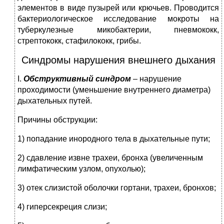
элементов в виде пузырей или крючьев. Проводится
бактериологическое исследование мокроты на
туберкулезные микобактерии, пневмококк,
стрептококк, стафилококк, грибы.
Синдромы нарушения внешнего дыхания
I.
Обструктивный синдром
– нарушение
проходимости (уменьшение внутреннего диаметра)
дыхательных путей.
Причины обструкции:
1) попадание инородного тела в дыхательные пути;
2) сдавление извне трахеи, бронха (увеличенным
лимфатическим узлом, опухолью);
3) отек слизистой оболочки гортани, трахеи, бронхов;
4) гиперсекреция слизи;