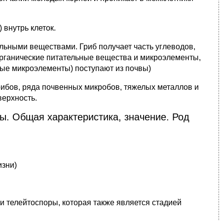
 внутрь клеток.
льными веществами. Гриб получает часть углеводов,
органические питательные вещества и микроэлементы,
ные микроэлементы) поступают из почвы)
рибов, ряда почвенных микробов, тяжелых металлов и
верхность.
бы. Общая характеристика, значение. Род
изни)
ли телейтоспоры, которая также является стадией