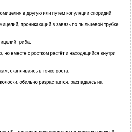
ромицелия в другую или путем копуляции споридий.
 мицелий, проникающий в завязь по пыльцевой трубке
ицелий гриба.
, но вместе с ростком растёт и находящийся внутри
ам, скапливаясь в точке роста.
колоски, обильно разрастается, распадаясь на