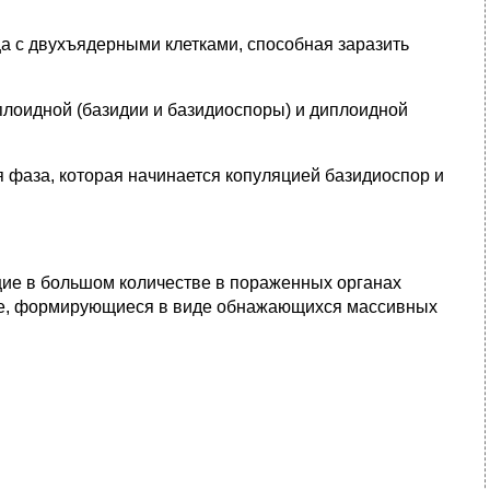
а с двухъядерными клетками, способная заразить
плоидной (базидии и базидиоспоры) и диплоидной
 фаза, которая начинается копуляцией базидиоспор и
ие в большом количестве в пораженных органах
ые, формирующиеся в виде обнажающихся массивных