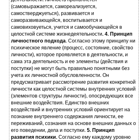
(самовыражается, самореализуется,
самостверджуеться), развивается и
саморазвивающейся, воспитывается и
самовиховуеться, учится и самообучающейся в
целостной системе жизнедеятельности
. 4. Принцип
личностного подхода
. Согласно этому принципу ни
психическое явление (процесс, состояние, свойство
личности), которое проявляется в деятельности, и
сама эта деятельность и ее элементы (действия и
поступки) не могут быть правильно понятными без
учета их личностной обусловленности. Он
предусматривает рассмотрение развития конкретной
личности как целостной системы внутренних условий
(элементов структуры личности), опосредующих все
внешние воздействия. Единство внешних
воздействий и внутренних условий ориентирует на
познание внутреннего содержания личности, ее
переживаний, сознания на основе внешних данных о
его поведении, дела и поступки.
5. Принцип
развития психики.
Согласно ему каждому уровню