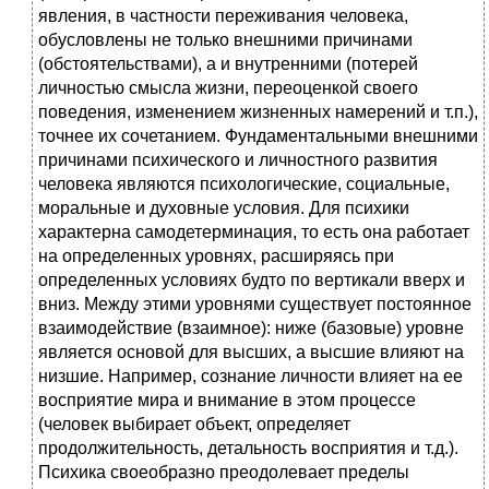
явления, в частности переживания человека,
обусловлены не только внешними причинами
(обстоятельствами), а и внутренними (потерей
личностью смысла жизни, переоценкой своего
поведения, изменением жизненных намерений и т.п.),
точнее их сочетанием. Фундаментальными внешними
причинами психического и личностного развития
человека являются психологические, социальные,
моральные и духовные условия. Для психики
характерна самодетерминация, то есть она работает
на определенных уровнях, расширяясь при
определенных условиях будто по вертикали вверх и
вниз. Между этими уровнями существует постоянное
взаимодействие (взаимное): ниже (базовые) уровне
является основой для высших, а высшие влияют на
низшие. Например, сознание личности влияет на ее
восприятие мира и внимание в этом процессе
(человек выбирает объект, определяет
продолжительность, детальность восприятия и т.д.).
Психика своеобразно преодолевает пределы