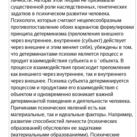
личности. Авторы этой теории не признавали
существенной роли наследственных, генетических
задатков в психическом развитии человека.
Психологи, которые считают нецелесообразным
противопоставление обоих вариантов формулировки
принципа детерминизма (преломления внешнего
через внутреннее, внутреннее (субъект) действует
через внешнее и этим меняет себя), убеждены в том,
что детерминантами психики является процесс и
продукт взаимодействия субъекта и о ' объекта. В
процессе взаимодействия происходит преломление
как внешнего через внутреннее, так и внутреннего
через внешнее. Психика субъекта детерминируется
процессом и продуктами его взаимодействия с
объектом и одновременно возникает важной
детерминантой поведения и деятельности человека.
Причинами психических явлений есть как
материальные, так и идеальные факторы. Например,
развитие способностей личности (психических
образований) обусловлен ее задатками
(материальными образованиями). Психические