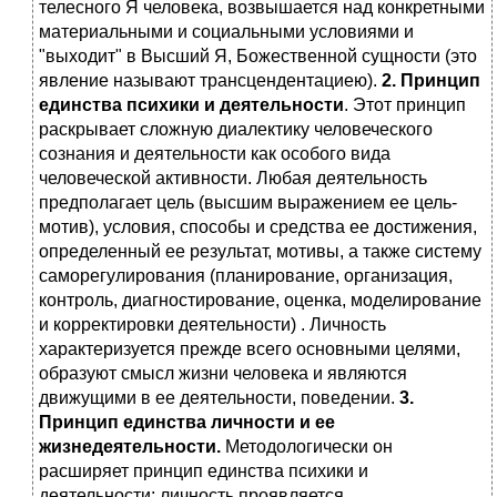
телесного Я человека, возвышается над конкретными
материальными и социальными условиями и
"выходит" в Высший Я, Божественной сущности (это
явление называют трансцендентациею).
2. Принцип
единства психики и деятельности
. Этот принцип
раскрывает сложную диалектику человеческого
сознания и деятельности как особого вида
человеческой активности. Любая деятельность
предполагает цель (высшим выражением ее цель-
мотив), условия, способы и средства ее достижения,
определенный ее результат, мотивы, а также систему
саморегулирования (планирование, организация,
контроль, диагностирование, оценка, моделирование
и корректировки деятельности) . Личность
характеризуется прежде всего основными целями,
образуют смысл жизни человека и являются
движущими в ее деятельности, поведении.
3.
Принцип единства личности и ее
жизнедеятельности.
Методологически он
расширяет принцип единства психики и
деятельности: личность проявляется