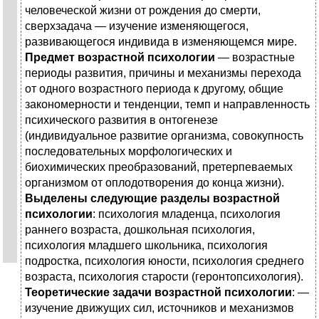
человеческой жизни от рождения до смерти,
сверхзадача — изучение изменяющегося,
развивающегося индивида в изменяющемся мире.
Предмет возрастной психологии
— возрастные
периоды развития, причины и механизмы перехода
от одного возрастного периода к другому, общие
закономерности и тенденции, темп и направленность
психического развития в онтогенезе
(индивидуальное развитие организма, совокупность
последовательных морфологических и
биохимических преобразований, претерпеваемых
организмом от оплодотворения до конца жизни).
Выделены следующие разделы возрастной
психологии
: психология младенца, психология
раннего возраста, дошкольная психология,
психология младшего школьника, психология
подростка, психология юности, психология среднего
возраста, психология старости (геронтопсихология).
Теоретические задачи возрастной психологии
: —
изучение движущих сил, источников и механизмов