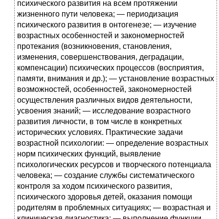
психического развития на всем протяжении
жизненного пути человека; — периодизация
психического развития в онтогенезе; — изучение
возрастных особенностей и закономерностей
протекания (возникновения, становления,
изменения, совершенствования, деградации,
компенсации) психических процессов (восприятия,
памяти, внимания и др.); — установление возрастных
возможностей, особенностей, закономерностей
осуществления различных видов деятельности,
усвоения знаний; — исследование возрастного
развития личности, в том числе в конкретных
исторических условиях. Практические задачи
возрастной психологии: — определение возрастных
норм психических функций, выявление
психологических ресурсов и творческого потенциала
человека; — создание службы систематического
контроля за ходом психического развития,
психического здоровья детей, оказания помощи
родителям в проблемных ситуациях; — возрастная и
клиническая диагностика; — выполнение функции