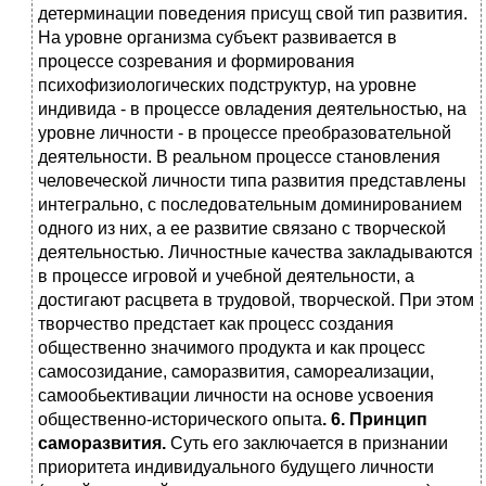
детерминации поведения присущ свой тип развития.
На уровне организма субъект развивается в
процессе созревания и формирования
психофизиологических подструктур, на уровне
индивида - в процессе овладения деятельностью, на
уровне личности - в процессе преобразовательной
деятельности. В реальном процессе становления
человеческой личности типа развития представлены
интегрально, с последовательным доминированием
одного из них, а ее развитие связано с творческой
деятельностью. Личностные качества закладываются
в процессе игровой и учебной деятельности, а
достигают расцвета в трудовой, творческой. При этом
творчество предстает как процесс создания
общественно значимого продукта и как процесс
самосозидание, саморазвития, самореализации,
самообьективации личности на основе усвоения
общественно-исторического опыта
. 6. Принцип
саморазвития.
Суть его заключается в признании
приоритета индивидуального будущего личности