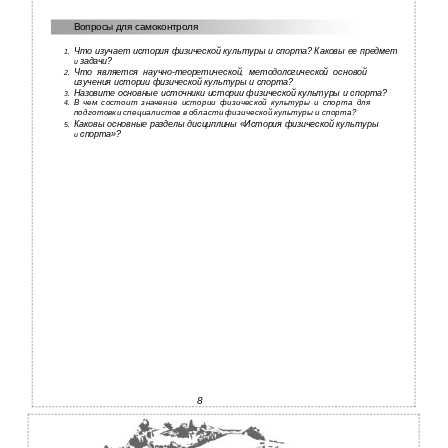
Вопросы для самоконтроля
Что изучает история физической культуры и спорта? Каковы ее предмет
1.
задачи?
и
Что является
научно-теоретической, методологической основой
2.
изучения истории физической культуры и спорта?
Назовите основные источники истории физической культуры и спорта?
3.
В чем состоит значение истории физической культуры и спорта для
4.
подготовки специалистов в области физической культуры и спорта?
Каковы основные разделы дисциплины «История физической культуры
5.
спорта»?
и
8