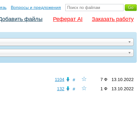
язь
Вопросы и предложения
Добавить файлы
Реферат AI
Заказать работу
☆
1104
7 Ф
13.10.2022
#
☆
132
1 Ф
13.10.2022
#