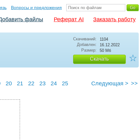
язь
Вопросы и предложения
Добавить файлы
Реферат AI
Заказать работу
Скачиваний:
1104
Добавлен:
16.12.2022
Размер:
50 Мб
☆
Скачать
9
20
21
22
23
24
25
Следующая >
>>