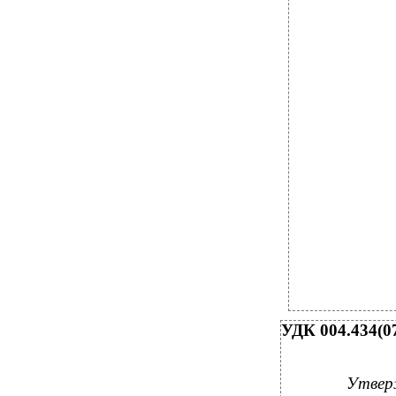
УДК 004.434(07
Утвер