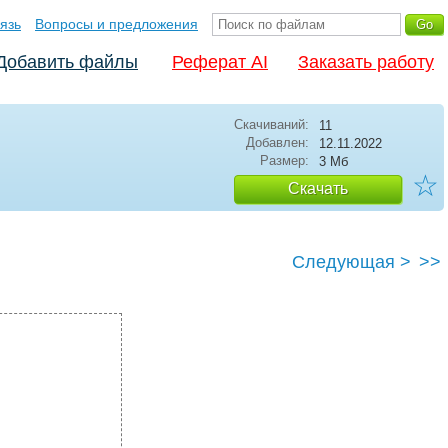
язь
Вопросы и предложения
Добавить файлы
Реферат AI
Заказать работу
Скачиваний:
11
Добавлен:
12.11.2022
Размер:
3 Мб
☆
Скачать
Следующая >
>>