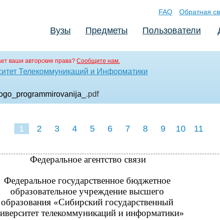
FAQ
Обратная св
Вузы
Предметы
Пользователи
ет ваши авторские права?
Сообщите нам.
ситет Телекоммуникаций и Информатики
ogo_programmirovanija_
.pdf
1
2
3
4
5
6
7
8
9
10
11
Федеральное агентство связи
Федеральное государственное бюджетное
образовательное учреждение высшего
образования «Сибирский государственный
иверситет телекоммуникаций и информатики»