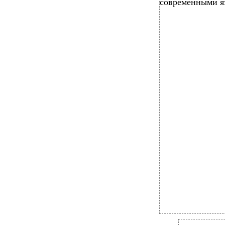
современными я