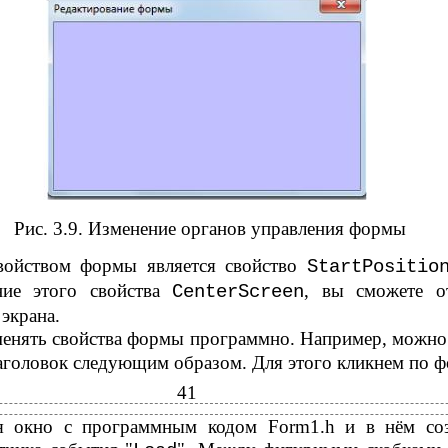
Рис. 3.9. Изменение органов управления формы
ойством формы является свойство
StartPositio
ние этого свойства
, вы сможете о
CenterScreen
экрана.
енять свойства формы программно. Например, можно 
аголовок следующим образом. Для этого кликнем по ф
41
ся окно с программным кодом Form1.h и в нём соз