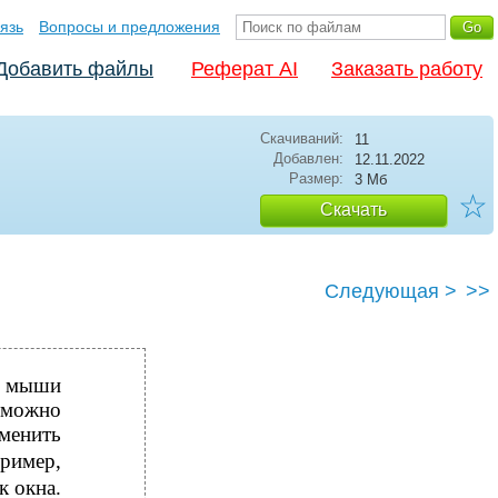
язь
Вопросы и предложения
Добавить файлы
Реферат AI
Заказать работу
Скачиваний:
11
Добавлен:
12.11.2022
Размер:
3 Мб
☆
Скачать
Следующая >
>>
ю мыши
можно
менить
пример,
к окна.