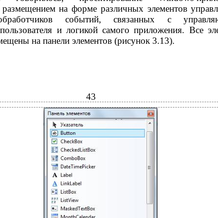
я размещением на форме различных элементов управл
 обработчиков событий, связанных с управл
 пользователя и логикой самого приложения. Все эл
мещены на панели элементов (рисунок 3.13).
43