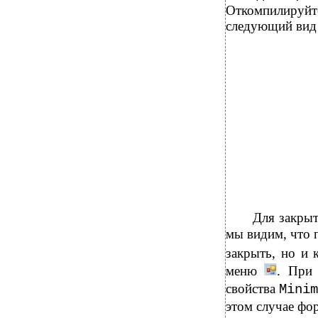
Откомпилируйт
следующий вид 
Для закры
мы видим, что 
закрыть, но и 
меню
. При 
свойства
Minim
этом случае фо