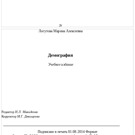
29
Логутова Марина Алексеевна
Демография
Учебное издание
Редактор
Н.Л. Микиденко
Корректор
М.Г. Девищенко
Подписано в печать 01.08.2014 Формат