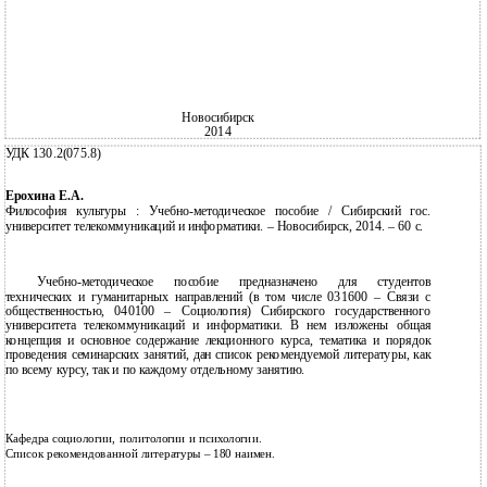
Новосибирск
2014
УДК 130.2(075.8)
Ерохина Е.А.
Философия культуры : Учебно-методическое пособие / Сибирский гос.
университет телекоммуникаций и информатики. – Новосибирск, 2014. – 60 с.
Учебно-методическое пособие предназначено для студентов
технических и гуманитарных направлений (в том числе 031600 – Связи с
общественностью, 040100 – Социология) Сибирского государственного
университета телекоммуникаций и информатики. В нем изложены общая
концепция и основное содержание лекционного курса, тематика и порядок
проведения семинарских занятий, дан список рекомендуемой литературы, как
по всему курсу, так и по каждому отдельному занятию.
Кафедра социологии, политологии и психологии.
Список рекомендованной литературы – 180 наимен.