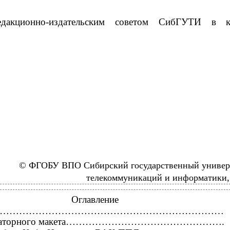
едакционно-издательским советом СибГУТИ в ка
© ФГОБУ ВПО Сибирский государственный универ
телекоммуникаций и информатики,
Оглавление
……………………………………………………………………
абораторного макета………………………………………….