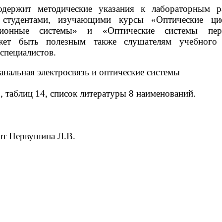
одержит методические указания к лабораторным р
 студентами, изучающими курсы «Оптические ци
ационные системы» и «Оптические системы пере
жет быть полезным также слушателям учебного 
специалистов.
нальная электросвязь и оптические системы
 таблиц 14, список литературы 8 наименований.
нт Первушина Л.В.