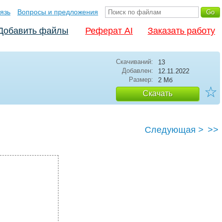
язь
Вопросы и предложения
Добавить файлы
Реферат AI
Заказать работу
Скачиваний:
13
Добавлен:
12.11.2022
Размер:
2 Мб
☆
Скачать
Следующая >
>>