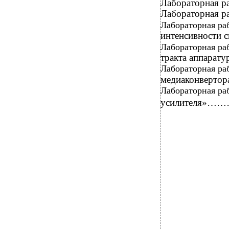
Лабораторная
Лабораторная
Лабораторная ра
интенсивно
Лабораторная ра
тракта апп
Лабораторная ра
медиаконв
Лабораторная ра
усилител