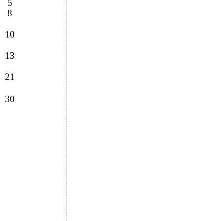
5
8
10
13
21
30