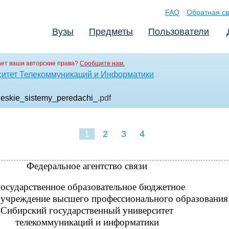
FAQ
Обратная св
Вузы
Предметы
Пользователи
ет ваши авторские права?
Сообщите нам.
ситет Телекоммуникаций и Информатики
heskie_sistemy_peredachi_
.pdf
1
2
3
4
Федеральное агентство связи
государственное образовательное бюджетное
учреждение высшего профессионального образования
Сибирский государственный университет
телекоммуникаций и информатики