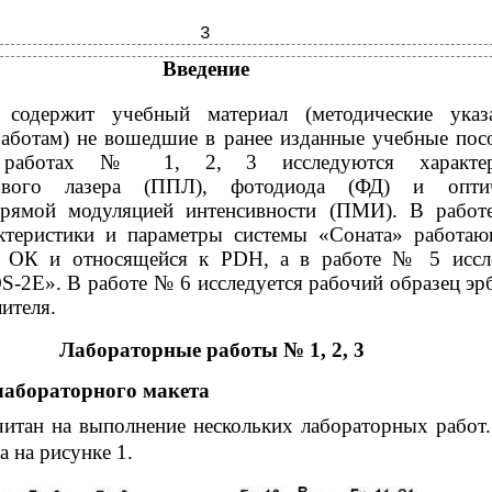
3
Введение
 содержит учебный материал (методические указ
аботам) не вошедшие в ранее изданные учебные пос
х работах № 1, 2, 3 исследуются характер
кового лазера (ППЛ), фотодиода (ФД) и оптич
прямой модуляцией интенсивности (ПМИ). В рабо
ктеристики и параметры системы «Соната» работа
 ОК и относящейся к PDH, а в работе № 5 иссле
S-2E». В работе № 6 исследуется рабочий образец эр
ителя.
Лабораторные работы № 1, 2, 3
лабораторного макета
читан на выполнение нескольких лабораторных работ
а на рисунке 1.