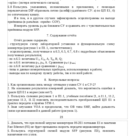
«oplos» (потеря оптического сигнала).
6.8
Пользуясь указаниями, изложенными в приложении, с помощью
переключателя DIP образовать петлю (шлейф) удалённого СУ: а) по ЦП Е1; б)
по оптическому каналу.
И
в том, и в другом случаях зафиксировать осциллограммы на выходе
приёмника (в разъёмах «приём» СОУ).
Измерить уровень р
на ближнем СУ и сравнить его с чувствительностью
R
приёмника модуля SFP.
7. Содержание отчёта
Отчёт должен содержать:
-
структурную схему лабораторной установки и функциональную схему
конвертера (рисунки 1 и П1.1, соответственно);
-
осциллограммы, полученные в п.6.3, 6.5, 6.7, 6.8 с подробным объяснением
полученных результатов;
-
по п.6.5: величины U
, U
, A, T
, B, Q;
T
R
B
-
по п.6.6: величины р
, р
, A. Сравнение р
с p
;
S
R
R
мин
-
по п.6.8: величину р
в сравнении с р
;
R
мин
-
типы и данные измерительных приборов, использованных в работе;
-
выводы как по каждому пункту работы, так и по всей работе.
8.
Контрольные вопросы
Как организована связь между сетевыми узлами
СУ-1 и СУ-2?
1.
На основании результатов измерений доказать, что вероятность ошибки в
2.
тракте ЦП Е1 в норме (или нет?).
Пользуясь схемами рисунков 1 и П1.1, учебным пособием [1, п.11.1, 11.2,
3.
рисунки 11.3, 11.5] пояснить последовательность преобразований ЦП Е1 в
трактах передачи и приёма
STM-1.
Зная затухания VOA и предполагая, что ОВ типа SMF, найти дальность
4.
связи организованной в данной работе (рисунок 1).
23
Доказать, что при полной загрузке конвертеров
0S-2E1 потоками Е1 и пакетами
5.
Fast Ethernet (FE) не будет превышена скорость передачи медиаконвертора.
Пользуясь структурной схемой модуля SFP (рисунок П3), пояснить
6.
назначение его узлов.