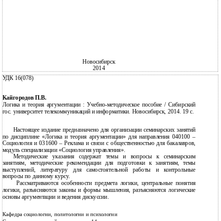
Новосибирск
2014
УДК 16(078)
Кайгородов П.В.
Логика и теория аргументации : Учебно-методическое пособие / Сибирский
гос. университет телекоммуникаций и информатики. Новосибирск, 2014. 19 с.
Настоящее издание предназначено для организации семинарских занятий
по дисциплине «Логика и теория аргументации» для направления 040100 –
Социология и 031600 – Реклама и связи с общественностью для бакалавров,
модуль специализации «Социология управления».
Методические указания содержат темы и вопросы к семинарским
занятиям, методические рекомендации для подготовки к занятиям, темы
выступлений, литературу для самостоятельной работы и контрольные
вопросы по данному курсу.
Рассматриваются особенности предмета логики, центральные понятия
логики, разъясняются законы и формы мышления, разъясняются логические
основы аргументации и ведения дискуссии.
Кафедра социологии, политологии и психологии