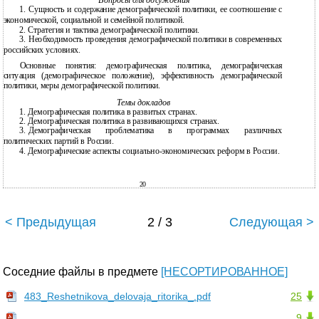
Вопросы для обсуждения
1.
Сущность и содержание демографической политики, ее соотношение с
экономической, социальной и семейной политикой.
2.
Стратегия и тактика демографической политики.
3.
Необходимость проведения демографической политики в современных
российских условиях.
Основные понятия: демографическая политика, демографическая
ситуация (демографическое положение), эффективность демографической
политики, меры демографической политики.
Темы докладов
1.
Демографическая политика в развитых странах.
2.
Демографическая политика в развивающихся странах.
3.
Демографическая проблематика в программах различных
политических партий в России.
4.
Демографические аспекты
социально-экономических реформ в России.
20
< Предыдущая
2 / 3
Следующая >
Соседние файлы в предмете
[НЕСОРТИРОВАННОЕ]
483_Reshetnikova_delovaja_ritorika_.pdf
25
9