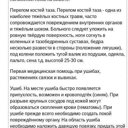
Перелом костей таза. Перелом костей таза - одна из
наиболее тяжёлых костных травм, часто
сопровождается повреждением внутренних органов
и тяжёлым шоком. Больного следует уложить на
ровную твёрдую поверхность, ноги согнуть в
коленных и тазобедренных суставах, бедра
несколько развести в стороны (положение лягушки),
под колени положить тугой валик из подушки, одеяла,
пальто, сена т.д. высотой 25-30 см.
Первая медицинская помощь при ушибах,
растяжениях связок и вывихах.
Ушиб. На месте ушиба быстро появляется
припухлость, возможен и кровоподтёк (синяк). При
разрыве крупных сосудов под кожей могут
образоваться скопления крови (гематомы). При
ушибе прежде всего необходимо создать покой
повреждённому органу. На область ушиба
необходимо наложить давящую повязку, придать этой