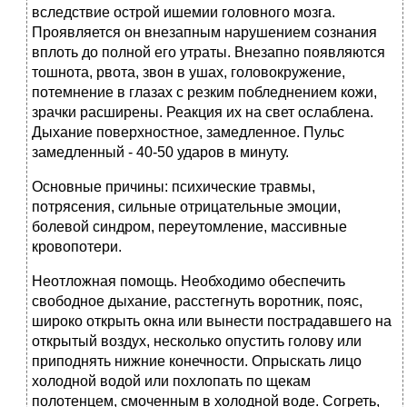
вследствие острой ишемии головного мозга.
Проявляется он внезапным нарушением сознания
вплоть до полной его утраты. Внезапно появляются
тошнота, рвота, звон в ушах, головокружение,
потемнение в глазах с резким побледнением кожи,
зрачки расширены. Реакция их на свет ослаблена.
Дыхание поверхностное, замедленное. Пульс
замедленный - 40-50 ударов в минуту.
Основные причины: психические травмы,
потрясения, сильные отрицательные эмоции,
болевой синдром, переутомление, массивные
кровопотери.
Неотложная помощь. Необходимо обеспечить
свободное дыхание, расстегнуть воротник, пояс,
широко открыть окна или вынести пострадавшего на
открытый воздух, несколько опустить голову или
приподнять нижние конечности. Опрыскать лицо
холодной водой или похлопать по щекам
полотенцем, смоченным в холодной воде. Согреть,