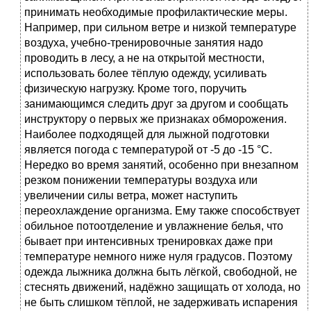
принимать необходимые профилактические меры.
Например, при сильном ветре и низкой температуре
воздуха, учебно-тренировочные занятия надо
проводить в лесу, а не на открытой местности,
использовать более тёплую одежду, усиливать
физическую нагрузку. Кроме того, поручить
занимающимся следить друг за другом и сообщать
инструктору о первых же признаках обморожения.
Наиболее подходящей для лыжной подготовки
является погода с температурой от -5 до -15 °С.
Нередко во время занятий, особенно при внезапном
резком понижении температуры воздуха или
увеличении силы ветра, может наступить
переохлаждение организма. Ему также способствует
обильное потоотделение и увлажнение белья, что
бывает при интенсивных тренировках даже при
температуре немного ниже нуля градусов. Поэтому
одежда лыжника должна быть лёгкой, свободной, не
стеснять движений, надёжно защищать от холода, но
не быть слишком тёплой, не задерживать испарения