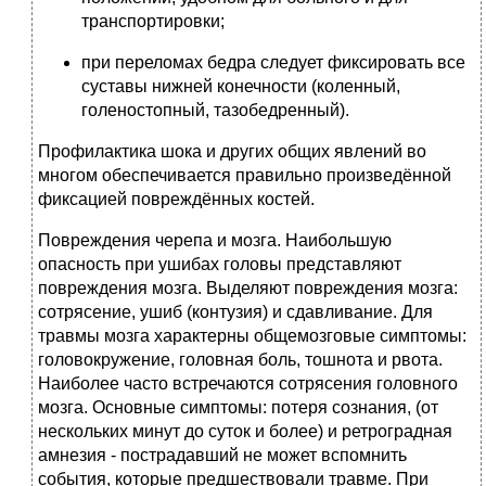
транспортировки;
при переломах бедра следует фиксировать все
суставы нижней конечности (коленный,
голеностопный, тазобедренный).
Профилактика шока и других общих явлений во
многом обеспечивается правильно произведённой
фиксацией повреждённых костей.
Повреждения черепа и мозга. Наибольшую
опасность при ушибах головы представляют
повреждения мозга. Выделяют повреждения мозга:
сотрясение, ушиб (контузия) и сдавливание. Для
травмы мозга характерны общемозговые симптомы:
головокружение, головная боль, тошнота и рвота.
Наиболее часто встречаются сотрясения головного
мозга. Основные симптомы: потеря сознания, (от
нескольких минут до суток и более) и ретроградная
амнезия - пострадавший не может вспомнить
события, которые предшествовали травме. При