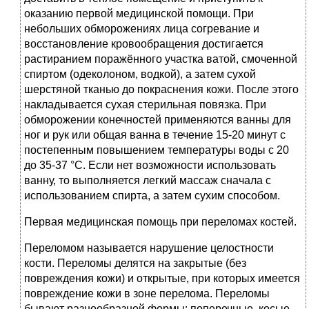
оказанию первой медицинской помощи. При
небольших обморожениях лица согревание и
восстановление кровообращения достигается
растиранием поражённого участка ватой, смоченной
спиртом (одеколоном, водкой), а затем сухой
шерстяной тканью до покраснения кожи. После этого
накладывается сухая стерильная повязка. При
обморожении конечностей применяются ванны для
ног и рук или общая ванна в течение 15-20 минут с
постепенным повышением температуры воды с 20
до 35-37 °С. Если нет возможности использовать
ванну, то выполняется легкий массаж сначала с
использованием спирта, а затем сухим способом.
Первая медицинская помощь при переломах костей.
Переломом называется нарушение целостности
кости. Переломы делятся на закрытые (без
повреждения кожи) и открытые, при которых имеется
повреждение кожи в зоне перелома. Переломы
бывают разнообразной формы: поперечные, косые,