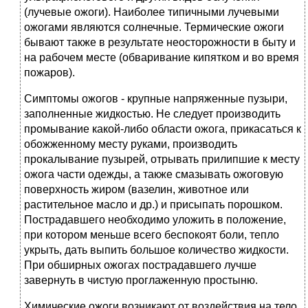
(лучевые ожоги). Наиболее типичными лучевыми
ожогами являются солнечные. Термические ожоги
бывают также в результате неосторожности в быту и
на рабочем месте (обваривание кипятком и во время
пожаров).
Симптомы ожогов - крупные напряженные пузыри,
заполненные жидкостью. Не следует производить
промывание какой-либо области ожога, прикасаться к
обожженному месту руками, производить
прокалывание пузырей, отрывать прилипшие к месту
ожога части одежды, а также смазывать ожоговую
поверхность жиром (вазелин, животное или
растительное масло и др.) и присыпать порошком.
Пострадавшего необходимо уложить в положение,
при котором меньше всего беспокоят боли, тепло
укрыть, дать выпить большое количество жидкости.
При обширных ожогах пострадавшего лучше
завернуть в чистую проглаженную простыню.
Химические ожоги возникают от воздействия на тело