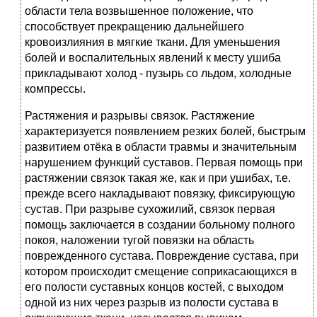
области тела возвышенное положение, что
способствует прекращению дальнейшего
кровоизлияния в мягкие ткани. Для уменьшения
болей и воспалительных явлений к месту ушиба
прикладывают холод - пузырь со льдом, холодные
компрессы.
Растяжения и разрывы связок. Растяжение
характеризуется появлением резких болей, быстрым
развитием отёка в области травмы и значительным
нарушением функций суставов. Первая помощь при
растяжении связок такая же, как и при ушибах, т.е.
прежде всего накладывают повязку, фиксирующую
сустав. При разрыве сухожилий, связок первая
помощь заключается в создании больному полного
покоя, наложении тугой повязки на область
поврежденного сустава. Повреждение сустава, при
котором происходит смещение соприкасающихся в
его полости суставных концов костей, с выходом
одной из них через разрыв из полости сустава в