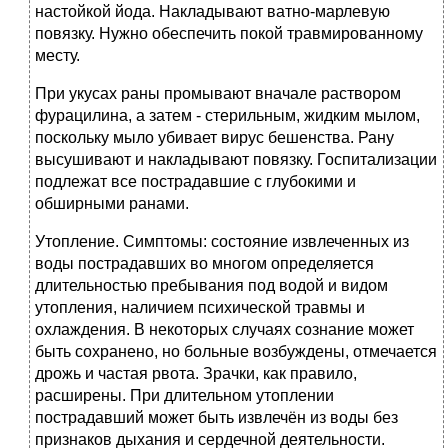
настойкой йода. Накладывают ватно-марлевую
повязку. Нужно обеспечить покой травмированному
месту.
При укусах раны промывают вначале раствором
фурацилина, а затем - стерильным, жидким мылом,
поскольку мыло убивает вирус бешенства. Рану
высушивают и накладывают повязку. Госпитализации
подлежат все пострадавшие с глубокими и
обширными ранами.
Утопление. Симптомы: состояние извлеченных из
воды пострадавших во многом определяется
длительностью пребывания под водой и видом
утопления, наличием психической травмы и
охлаждения. В некоторых случаях сознание может
быть сохранено, но больные возбуждены, отмечается
дрожь и частая рвота. Зрачки, как правило,
расширены. При длительном утоплении
пострадавший может быть извлечён из воды без
признаков дыхания и сердечной деятельности.