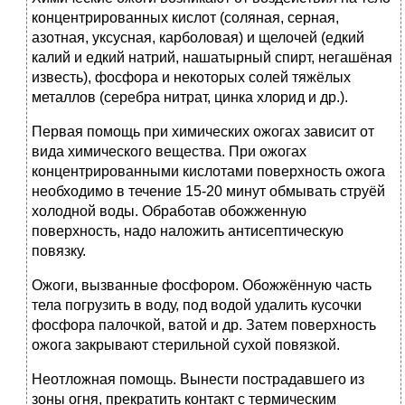
концентрированных кислот (соляная, серная,
азотная, уксусная, карболовая) и щелочей (едкий
калий и едкий натрий, нашатырный спирт, негашёная
известь), фосфора и некоторых солей тяжёлых
металлов (серебра нитрат, цинка хлорид и др.).
Первая помощь при химических ожогах зависит от
вида химического вещества. При ожогах
концентрированными кислотами поверхность ожога
необходимо в течение 15-20 минут обмывать струёй
холодной воды. Обработав обожженную
поверхность, надо наложить антисептическую
повязку.
Ожоги, вызванные фосфором. Обожжённую часть
тела погрузить в воду, под водой удалить кусочки
фосфора палочкой, ватой и др. Затем поверхность
ожога закрывают стерильной сухой повязкой.
Неотложная помощь. Вынести пострадавшего из
зоны огня, прекратить контакт с термическим