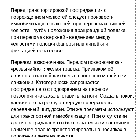
Перед транспортировкой пострадавших с
повреждением челюстей следует произвести
иммобилизацию челюстей: при переломах нижней
челюсти - путём наложения пращевидной повязки,
при переломах верхней - введением между
челюстями полоски фанеры или линейки и
фиксацией её к голове.
Перелом позвоночника. Перелом позвоночника -
чрезвычайно тяжёлая травма. Признаком её
является сильнейшая боль в спине при малейшем
движении. Категорически запрещается
пострадавшего с подозрением на перелом
позвоночника сажать, ставить на ноги. Создать покой,
уложив его на ровную твёрдую поверхность -
деревянный щит, доски. Эти же предметы используют
для транспортной иммобилизации. При отсутствии
доски пострадавшего в бессознательном состоянии
наименее опасно транспортировать на носилках в
положении лёжа на животе.