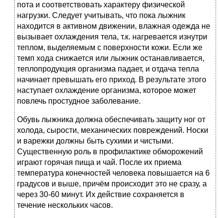
пота и соответствовать характеру физической
нагрузки. Следует учитывать, что пока лыжник
находится в активном движении, влажная одежда не
вызывает охлаждения тела, т.к. нагревается изнутри
теплом, выделяемым с поверхности кожи. Если же
темп хода снижается или лыжник останавливается,
теплопродукция организма падает, и отдача тепла
начинает превышать его приход. В результате этого
наступает охлаждение организма, которое может
повлечь простудное заболевание.
Обувь лыжника должна обеспечивать защиту ног от
холода, сырости, механических повреждений. Носки
и варежки должны быть сухими и чистыми.
Существенную роль в профилактике обморожений
играют горячая пища и чай. После их приема
температура конечностей человека повышается на 6
градусов и выше, причём происходит это не сразу, а
через 30-60 минут. Их действие сохраняется в
течение нескольких часов.