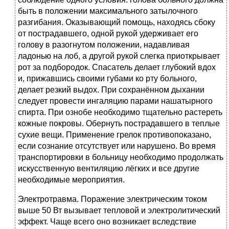
быть в положении максимального затылочного
разгибания. Оказывающий помощь, находясь сбоку
от пострадавшего, одной рукой удерживает его
голову в разогнутом положении, надавливая
ладонью на лоб, а другой рукой слегка приоткрывает
рот за подбородок. Спасатель делает глубокий вдох
и, прижавшись своими губами ко рту больного,
делает резкий выдох. При сохранённом дыхании
следует провести ингаляцию парами нашатырного
спирта. При ознобе необходимо тщательно растереть
кожные покровы. Обернуть пострадавшего в теплые
сухие вещи. Применение грелок противопоказано,
если сознание отсутствует или нарушено. Во время
транспортировки в больницу необходимо продолжать
искусственную вентиляцию лёгких и все другие
необходимые мероприятия.
Электротравма. Поражение электрическим током
выше 50 Вт вызывает тепловой и электролитический
эффект. Чаще всего оно возникает вследствие