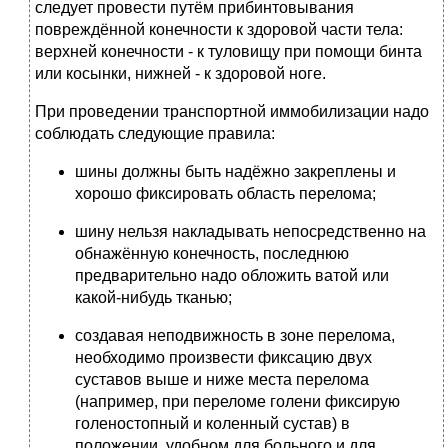
следует провести путём прибинтовывания
повреждённой конечности к здоровой части тела:
верхней конечности - к туловищу при помощи бинта
или косынки, нижней - к здоровой ноге.
При проведении транспортной иммобилизации надо
соблюдать следующие правила:
шины должны быть надёжно закреплены и
хорошо фиксировать область перелома;
шину нельзя накладывать непосредственно на
обнажённую конечность, последнюю
предварительно надо обложить ватой или
какой-нибудь тканью;
создавая неподвижность в зоне перелома,
необходимо произвести фиксацию двух
суставов выше и ниже места перелома
(например, при переломе голени фиксирую
голеностопный и коленный сустав) в
положении, удобном для больного и для