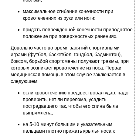
максимальное сгибание конечности при
кровотечениях из руки или ноги;
придать повреждённой конечности приподнятое
положение при поверхностных ранениях.
Довольно часто во время занятий спортивными
играми (футбол, баскетбол, гандбол, бадминтон),
боксом, борьбой спортсмены получают травмы, при
которых возникает кровотечение из носа. Первая
медицинская помощь в этом случае заключается в
следующем:
если кровотечению предшествовал удар, надо
проверить, нет ли перелома, усадить
пострадавшего так, чтобы его спина была
выпрямлена;
на 5-10 минут большим и указательным
пальцами плотно прижать крылья носа к