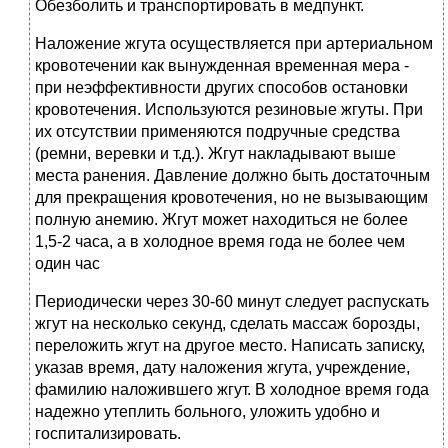
Обезболить и транспортировать в медпункт.
Наложение жгута осуществляется при артериальном
кровотечении как вынужденная временная мера -
при неэффективности других способов остановки
кровотечения. Используются резиновые жгуты. При
их отсутствии применяются подручные средства
(ремни, веревки и т.д.). Жгут накладывают выше
места ранения. Давление должно быть достаточным
для прекращения кровотечения, но не вызывающим
полную анемию. Жгут может находиться не более
1,5-2 часа, а в холодное время года не более чем
один час
Периодически через 30-60 минут следует распускать
жгут на несколько секунд, сделать массаж борозды,
переложить жгут на другое место. Написать записку,
указав время, дату наложения жгута, учреждение,
фамилию наложившего жгут. В холодное время года
надежно утеплить больного, уложить удобно и
госпитализировать.