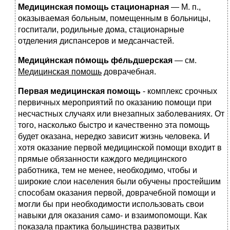
Медицинская помощь стационарная
— М. п.,
оказываемая больным, помещенным в больницы,
госпитали, родильные дома, стационарные
отделения диспансеров и медсанчастей.
Медици́нская по́мощь фе́льдшерская
— см.
Медицинская помощь
доврачебная.
Первая медицинская помощь
- комплекс срочных
первичных мероприятий по оказанию помощи при
несчастных случаях или внезапных заболеваниях. От
того, насколько быстро и качественно эта помощь
будет оказана, нередко зависит жизнь человека. И
хотя оказание первой медицинской помощи входит в
прямые обязанности каждого медицинского
работника, тем не менее, необходимо, чтобы и
широкие слои населения были обучены простейшим
способам оказания первой, доврачебной помощи и
могли бы при необходимости использовать свои
навыки для оказания само- и взаимопомощи. Как
показала практика большинства развитых