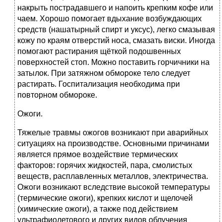
накрыть пострадавшего и напоить крепким кофе или
чаем. Хорошо помогает вдыхание возбуждающих
средств (нашатырный спирт и уксус), легко смазывая
кожу по краям отверстий носа, смазать виски. Иногда
помогают растирания щёткой подошвенных
поверхностей стоп. Можно поставить горчичники на
затылок. При затяжном обмороке тело следует
растирать. Госпитализация необходима при
повторном обмороке.
Ожоги.
Тяжелые травмы ожогов возникают при аварийных
ситуациях на производстве. Основными причинами
является прямое воздействие термических
факторов: горячих жидкостей, пара, смолистых
веществ, расплавленных металлов, электричества.
Ожоги возникают вследствие высокой температуры
(термические ожоги), крепких кислот и щелочей
(химические ожоги), а также под действием
ультрафиолетового и других видов облучения