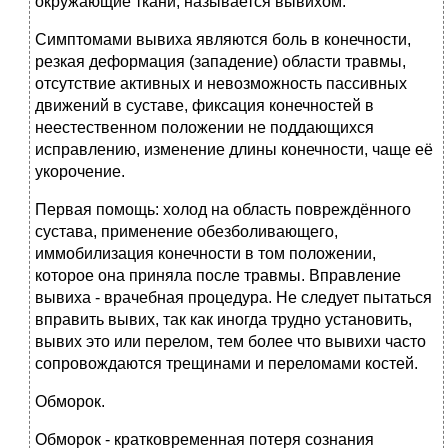
окружающие ткани, называется вывихом.
Симптомами вывиха являются боль в конечности,
резкая деформация (западение) области травмы,
отсутствие активных и невозможность пассивных
движений в суставе, фиксация конечностей в
неестественном положении не поддающихся
исправлению, изменение длины конечности, чаще её
укорочение.
Первая помощь: холод на область повреждённого
сустава, применение обезболивающего,
иммобилизация конечности в том положении,
которое она приняла после травмы. Вправление
вывиха - врачебная процедура. Не следует пытаться
вправить вывих, так как иногда трудно установить,
вывих это или перелом, тем более что вывихи часто
сопровождаются трещинами и переломами костей.
Обморок.
Обморок - кратковременная потеря сознания