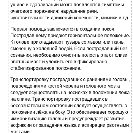
ушибе и сдавливании мозга появляются симптомы
очагового поражения: нарушение речи,
чувствительности движений конечности, мимики и т.д.
Первая помощь заключается в создании покоя.
Пострадавшему придают горизонтальное положение.
К голове прикладывают пузырь со льдом или ткань,
смоченную холодной водой. Если пострадавший без
сознания, необходимо очистить полость рта от слизи,
рвотных масс и уложить его в фиксировано-
стабилизированное положение.
Транспортировку пострадавших с ранениями головы,
повреждениями костей черепа и головного мозга
следует осуществлять на носилках в положении лёжа
на спине. Транспортировку пострадавших в
бессознательном состоянии следует осуществлять в
положении лёжа на боку. Это обеспечивает хорошую
иммобилизацию головы и предупреждает развитие
асфиксии от западения языка и аспирации рвотными
массами.