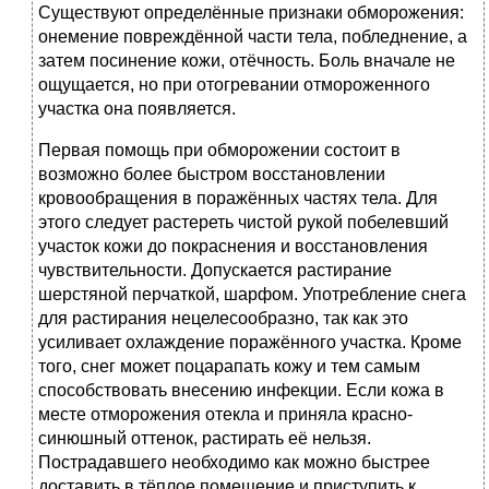
Существуют определённые признаки обморожения:
онемение повреждённой части тела, побледнение, а
затем посинение кожи, отёчность. Боль вначале не
ощущается, но при отогревании отмороженного
участка она появляется.
Первая помощь при обморожении состоит в
возможно более быстром восстановлении
кровообращения в поражённых частях тела. Для
этого следует растереть чистой рукой побелевший
участок кожи до покраснения и восстановления
чувствительности. Допускается растирание
шерстяной перчаткой, шарфом. Употребление снега
для растирания нецелесообразно, так как это
усиливает охлаждение поражённого участка. Кроме
того, снег может поцарапать кожу и тем самым
способствовать внесению инфекции. Если кожа в
месте отморожения отекла и приняла красно-
синюшный оттенок, растирать её нельзя.
Пострадавшего необходимо как можно быстрее
доставить в тёплое помещение и приступить к