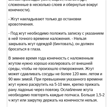
сложенные в несколько слоев и обернутые вокруг
конечности).
- Жгут накладывают только до остановки
кровотечения.
- Под жгут необходимо положить записку с указанием
в ней точного времени наложения. - Нельзя
закрывать жгут одеждой (бинтовать), он должен
бросаться в глаза.
В зимнее время года конечность с наложенным
жгутом нужно хорошо изолировать от внешней
среды, чтобы не произошло отморожения. Жгут
может сдавливать сосуды не более 120 мин. летом и
90 мин зимой. При превышении указанного времени
жгут нужно раскрутить на 5-10 мин, крепко прижать
рану ладонью через повязку. Ослабление жгута
необходимо повторять каждые полчаса. Больше 1,5-2
ч жгут или закрутку держать на конечности нельзя.