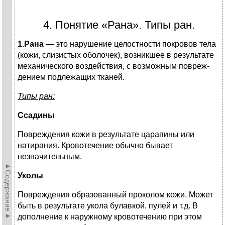
4. Понятие «Рана». Типы ран.
1.Рана
— это нарушение целостности покровов тела
(кожи, слизистых оболо­чек), возникшее в результате
механического воздействия, с возможным повреж­
дением подлежащих тканей.
Типы ран:
Ссадины
Повреждения кожи в результате царапины или
натирания. Кровотечение обычно бывает
незначительным.
►Содержание►
Уколы
Повреждения образованный проколом кожи. Может
быть в результате укола булавкой, пулей и т.д. В
дополнение к наружному кровотечению при этом