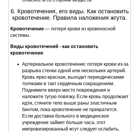
6. Кровотечения, его виды. Как остановить
кровотечение. Правила наложения жгута.
Кровотечение
— потеря крови из кровеносной
системы.
Виды кровотечений - как остановить
кровотечение
Артериальное кровотечение: потеря крови из-за
разрыва стенки одной или нескольких артерий.
Кровь ярко-красная, выходит периодическими
толчками в такт сердечным сокращениям.
Поднимите вверх место повреждения и
наложите тугую повязку. Если кровь продолжает
идти, стяните тело выше раны эластичным
бинтом, пока кровотечение не прекратится.
Если доставка больного в медицинское
учреждение займет больше часа, этот
импровизированный жгут следует ослабить,