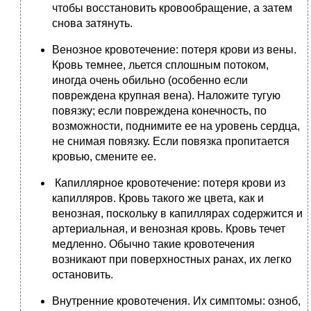
чтобы восстановить кровообращение, а затем
снова затянуть.
Венозное кровотечение: потеря крови из вены.
Кровь темнее, льется сплошным потоком,
иногда очень обильно (особенно если
повреждена крупная вена). Наложите тугую
повязку; если повреждена конечность, по
возможности, поднимите ее на уровень сердца,
не снимая повязку. Если повязка пропитается
кровью, смените ее.
Капиллярное кровотечение: потеря крови из
капилляров. Кровь такого же цвета, как и
венозная, поскольку в капиллярах содержится и
артериальная, и венозная кровь. Кровь течет
медленно. Обычно такие кровотечения
возникают при поверхностных ранах, их легко
остановить.
Внутренние кровотечения. Их симптомы: озноб,