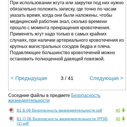
При использовании жгута или закрутки под них нужно
обязательно положить записку, где точно по часам
указать время, когда они были наложены, чтобы
медицинский работник знал, сколько времени
прошло с момента прекращения кровотечения.
Применять жгут надо только в самых крайних
случаях, при наличии артериального кровотечения из
крупных магистральных сосудов бедра и плеча.
Подавляющее большинство кровотечений можно
остановить полноценной давящей повязкой.
< Предыдущая
3 / 41
Следующая >
Соседние файлы в предмете
Безопасность
жизнедеятельности
Б1.Б.06 Безопасность жизнедеятельности.pdf
40
Б1.О.06 Безопасность жизнедеятельности (РПД)
40
(1).pdf