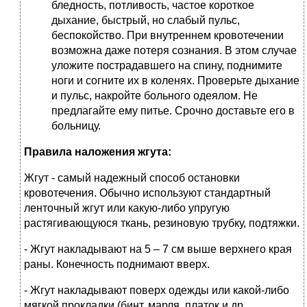
бледность, потливость, частое короткое
дыхание, быстрый, но слабый пульс,
беспокойство. При внутреннем кровотечении
возможна даже потеря сознания. В этом случае
уложите пострадавшего на спину, поднимите
ноги и согните их в коленях. Проверьте дыхание
и пульс, накройте больного одеялом. Не
предлагайте ему питье. Срочно доставьте его в
больницу.
Правила наложения жгута:
Жгут - самый надежный способ остановки
кровотечения. Обычно используют стандартный
ленточный жгут или какую-либо упругую
растягивающуюся ткань, резиновую трубку, подтяжки.
- Жгут накладывают на 5 – 7 см выше верхнего края
раны. Конечность поднимают вверх.
- Жгут накладывают поверх одежды или какой-либо
мягкой прокладки (бинт, марля, платок и др.,