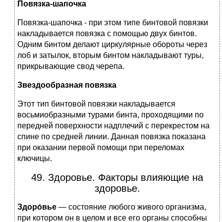
Повязка-шапочка
Повязка-шапочка - при этом типе бинтовой повязки
накладывается повязка с помощью двух бинтов.
Одним бинтом делают циркулярные обороты через
лоб и затылок, вторым бинтом накладывают туры,
прикрывающие свод черепа.
Звездообразная повязка
Этот тип бинтовой повязки накладывается
восьмиобразными турами бинта, проходящими по
передней поверхности надплечий с перекрестом на
спине по средней линии. Данная повязка показана
при оказании первой помощи при переломах
ключицы.
49. Здоровье. Факторы влияющие на
здоровье.
Здоро́вье
— состояние любого живого организма,
при котором он в целом и все его органы способны