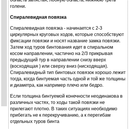
голени.
Спиралевидная повязка
Спиралевидная повязка - начинается с 2-3
циркулярных круговых ходов, которые способствуют
фиксации повязки и носят название замка повязки.
Затем ход туров бинтования идет в спиральном
косом направлении, частично на 2/3 прикрывая
предыдущий тур в направлении снизу вверх
(восходящая ) или сверху вниз (нисходящая).
Спиралевидный тип бинтовых повязок хорошо лежит
тогда, когда бинтуемая часть одной и той же толщины
и диаметра, как например плечо или бедро.
Если толщина бинтуемой конечности неодинакова в
различных частях, то ходы такой повязки не
прилегают плотно. В таких ситуациях необходимо
прибегать не к перекручиванию, а к перегибам
отдельных туров бинта