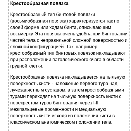
Крестообразная повязка
Крестообразный тип бинтовой повязки
(восьмиобразная повязка) характеризуется так по
своей форме или ходам бинта, описывающим
восьмерку. Эта повязка очень удобна при бинтовании
частей тела с неправильной сложной поверхностью и
сложной конфигурацией. Так, например,
крестообразный тип бинтовых повязок накладывают
при расположении патологического очага в области
грудной клетки.
Крестообразная повязка накладывается на тыльную
поверхность кисти - наложение первого тура над
лучезапястным суставом, а затем крестообразными
турами переходят на тыльную поверхность кисти с
перекрестом туров бинтования через I-II
межпальцевые промежности и медиальную
поверхность кисти исходя из положения кисти в
классическом анатомическом положении тела.