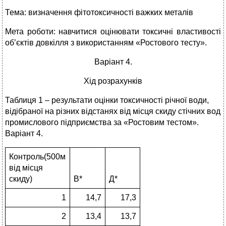
Тема: визначення фітотоксичності важких металів
Мета роботи: навчитися оцінювати токсичні властивості
об’єктів довкілля з використанням «Ростового тесту».
Варіант 4.
Хід розрахунків
Таблиця 1 – результати оцінки токсичності річної води,
відібраної на різних відстанях від місця скиду стічних вод
промислового підприємства за «Ростовим тестом».
Варіант 4.
Контроль(500м
від місця
скиду)
В*
Д*
1
14,7
17,3
2
13,4
13,7