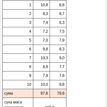
1
10,8
6,8
2
8,3
8,7
3
7,4
6,3
4
7,2
7,5
5
7,0
7,9
6
9,8
8,3
7
10,3
9,0
8
8,9
7,7
9
7,9
7,6
10
10,0
9,8
сума
87,6
79,6
суха маса