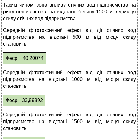
Таким чином, зона впливу стічних вод підприємства на
річку поширюється на відстань більшу 1500 м від місця
скиду стічних вод підприємства.
Середній фітотоксичний ефект від дії стічних вод
підприємства на відстані 500 м від місця скиду
становить:
Феср
40,20074
Середній фітотоксичний ефект від дії стічних вод
підприємства на відстані 1000 м від місця скиду
становить:
Феср
33,89892
Середній фітотоксичний ефект від дії стічних вод
підприємства на відстані 1500 м від місця скиду
становить: