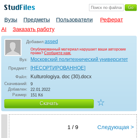
Вузы
Предметы
Пользователи
Реферат
AI
Заказать работу
assed
Добавил:
Опубликованный материал нарушает ваши авторские
права?
Сообщите нам.
Московский политехнический университет
Вуз:
[НЕСОРТИРОВАННОЕ]
Предмет:
Kulturologiya. doc (30)
.docx
Файл:
Скачиваний:
9
Добавлен:
22.01.2022
Размер:
151 Кб
☆
Скачать
1 / 9
Следующая >