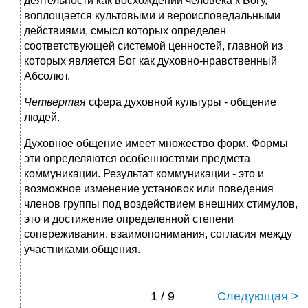
деятельности как восхождении человека к Богу,
воплощается культовыми и вероисповедальными
действиями, смысл которых определен
соответствующей системой ценностей, главной из
которых является Бог как духовно-нравственный
Абсолют.
Четвертая
сфера духовной культуры - общение
людей.
Духовное общение имеет множество форм. Формы
эти определяются особенностями предмета
коммуникации. Результат коммуникации - это и
возможное изменение установок или поведения
членов группы под воздействием внешних стимулов,
это и достижение определенной степени
сопереживания, взаимопонимания, согласия между
участниками общения.
1 / 9
Следующая >