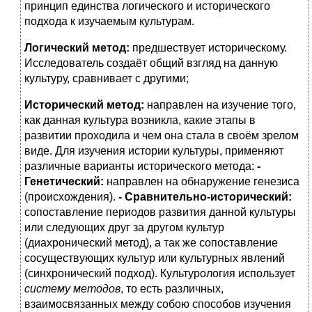
принцип единства логического и исторического
подхода к изучаемым культурам.
Логический метод:
предшествует историческому.
Исследователь создаёт общий взгляд на данную
культуру, сравнивает с другими;
Исторический метод:
направлен на изучение того,
как данная культура возникла, какие этапы в
развитии проходила и чем она стала в своём зрелом
виде. Для изучения истории культуры, применяют
различные варианты исторического метода:
-
Генетический:
направлен на обнаружение генезиса
(происхождения).
- Сравнительно-исторический:
сопоставление периодов развития данной культуры
или следующих друг за другом культур
(диахронический метод), а так же сопоставление
сосуществующих культур или культурных явлений
(синхронический подход). Культурология использует
систему методов
, то есть различных,
взаимосвязанных между собою способов изучения