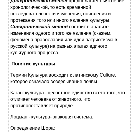
Диахронический метод
предполагает выяснение
хронологической, то есть временной
последовательности изменения, появления и
протекания того или иного явления культуры.
Синхронический метод
состоит в анализе
изменения одного и того же явления (скажем,
феномена православия или идеи патриотизма в
русской культуре) на разных этапах единого
культурного процесса.
.
Понятие культуры
.
Термин Культура восходит к латинскому Culture,
которое означало возделывание почвы
Каган: культура - целостное единство всего того, что
отличает человека от животного, что
противопоставляет природе.
Лоцман - культура- знаковая система.
Определение Шора: