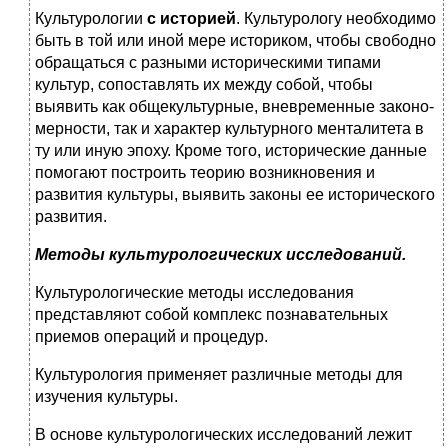
Культурологии
с историей
. Культурологу необходимо
быть в той или иной мере историком, чтобы свободно
обращаться с раз­ными историческими типами
культур, сопоставлять их между со­бой, чтобы
выявить как общекультурные, вневременные законо­
мерности, так и характер культурного менталитета в
ту или иную эпоху. Кроме того, исторические данные
помогают построить те­орию возникновения и
развития культуры, выявить законы ее исторического
развития.
Методы культурологических исследований
.
Культурологические методы исследования
представляют собой комплекс познавательных
приемов операций и процедур.
Культурология применяет различные методы для
изучения культуры.
В основе культурологических исследований лежит