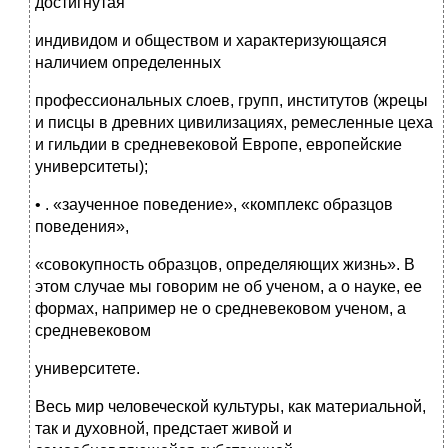
достигнутая
индивидом и обществом и характеризующаяся
наличием определенных
профессиональных слоев, групп, институтов (жрецы
и писцы в древних цивилизациях, ремесленные цеха
и гильдии в средневековой Европе, европейские
университеты);
• . «заученное поведение», «комплекс образцов
поведения»,
«совокупность образцов, определяющих жизнь». В
этом случае мы говорим не об ученом, а о науке, ее
формах, например не о средневековом ученом, а
средневековом
университете.
Весь мир человеческой культуры, как материальной,
так и духовной, предстает живой и