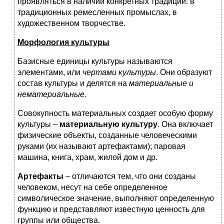
проявляться в наличии конкретных традиций: в
традиционных ремесленных промыслах, в
художественном творчестве.
Морфология культуры
Базисные единицы культуры называются
элементами, или
чертами культуры
. Они образуют
состав культуры и делятся на
материальные и
нематериальные.
Совокупность материальных создает особую форму
культуры –
материальную культуру
. Она включает
физические объекты, созданные человеческими
руками (их называют артефактами); паровая
машина, книга, храм, жилой дом и др.
Артефакты
– отличаются тем, что они созданы
человеком, несут на себе определенное
символическое значение, выполняют определенную
функцию и представляют известную ценность для
группы или общества.