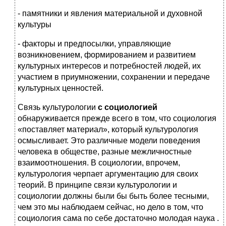
- памятники и явления материальной и духовной
культуры
- факторы и предпосылки, управляющие
возникновением, формированием и развитием
культурных интересов и потребностей людей, их
участием в приумножении, сохранении и передаче
культурных ценностей.
Связь культурологии
с социологией
обнаруживается прежде всего в том, что социология
«поставляет материал», который куль­турология
осмысливает. Это различные модели поведения
челове­ка в обществе, разные межличностные
взаимоотношения. В социологии, впрочем,
культурология черпает аргументацию для своих
теорий. В принципе связи культурологии и
социологии должны были бы быть более тесными,
чем это мы наблюдаем сейчас, но дело в том, что
социология сама по себе достаточно молодая наука .