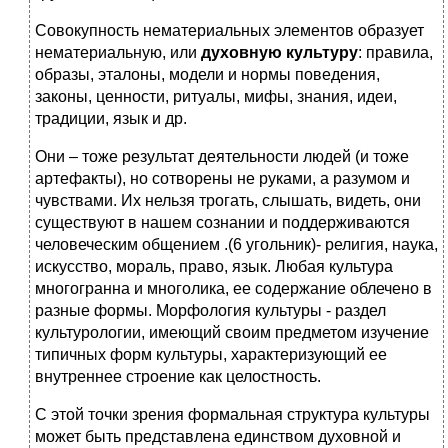
Совокупность нематериальных элементов образует
нематериальную, или
духовную культуру
: правила,
образы, эталоны, модели и нормы поведения,
законы, ценности, ритуалы, мифы, знания, идеи,
традиции, язык и др.
Они – тоже результат деятельности людей (и тоже
артефакты), но сотворены не руками, а разумом и
чувствами. Их нельзя трогать, слышать, видеть, они
существуют в нашем сознании и поддерживаются
человеческим общением .(6 угольник)- религия, наука,
искусство, мораль, право, язык. Любая культура
многогранна и многолика, ее содержание облечено в
разные формы. Морфология культуры - раздел
культурологии, имеющий своим предметом изучение
типичных форм культуры, характеризующий ее
внутреннее строение как целостность.
С этой точки зрения формальная структура культуры
может быть представлена единством духовной и