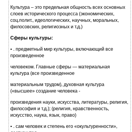
Культура – это предельная общность всех основных
слоев исторического процесса (экономических,
соц.полит., идеологических, научных, моральных,
филосовских, религиозных и т.д.)
Сферы культуры:
• . предметный мир культуры, включающий все
произведенное
человеком. Главные сферы — материальная
культура (все произведенное
материальным трудом), духовная культура
(«высшее» создание человека -
произведения науки, искусства, литературы, религия,
философия и т.д.); (религия, нравственность,
искусство, наука, язык, право)
• . сам человек и степень его «окультуренности»,