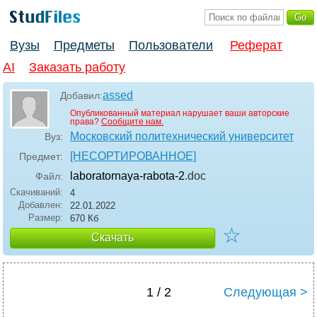
Вузы
Предметы
Пользователи
Реферат
AI
Заказать работу
assed
Добавил:
Опубликованный материал нарушает ваши авторские
права?
Сообщите нам.
Московский политехнический университет
Вуз:
[НЕСОРТИРОВАННОЕ]
Предмет:
laboratornaya-rabota-2
.doc
Файл:
Скачиваний:
4
Добавлен:
22.01.2022
Размер:
670 Кб
☆
Скачать
1 / 2
Следующая >