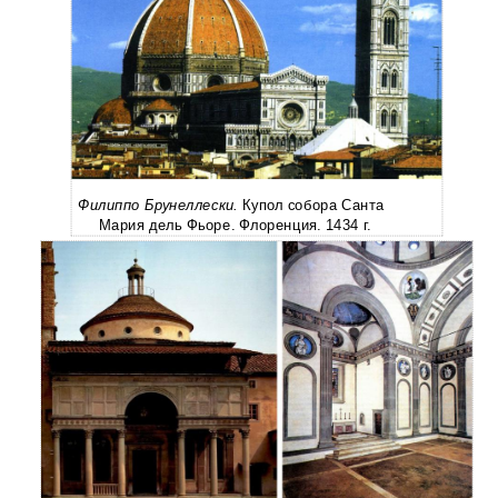
Филиппо Брунеллески.
Купол собора Санта
Мария дель Фьоре. Флоренция. 1434 г.