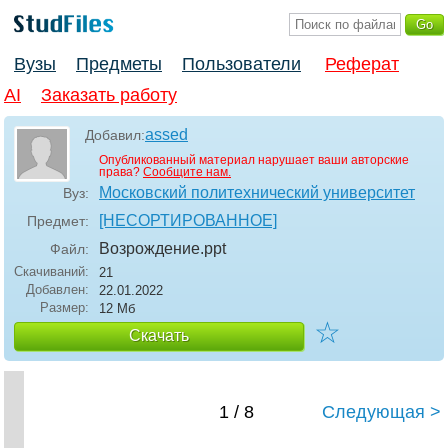
Вузы
Предметы
Пользователи
Реферат
AI
Заказать работу
assed
Добавил:
Опубликованный материал нарушает ваши авторские
права?
Сообщите нам.
Московский политехнический университет
Вуз:
[НЕСОРТИРОВАННОЕ]
Предмет:
Возрождение
.ppt
Файл:
Скачиваний:
21
Добавлен:
22.01.2022
Размер:
12 Мб
☆
Скачать
1 / 8
Следующая >