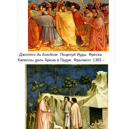
Джотто ди Бондоне
. Поцелуй Иуды. Фреска
Капеллы дель Арена в Падуе. Фрагмент. 1305 –