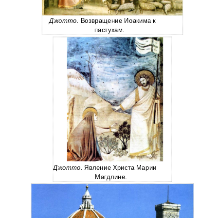
Джотто.
Возвращение Иоакима к
пастухам.
Джотто.
Явление Христа Марии
Магдлине.