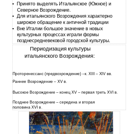
•
Принято выделять Итальянское (Южное) и
Северное Возрождение.
•
Для итальянского Возрождения характерно
широкое обращение к античной традиции
•
Вне Италии большое значение в новых
культурных процессах играли формы
позднесредневековой городской культуры.
Периодизация культуры
итальянского Возрождения:
Проторенессанс (предвозрождение) –к. XIII – XIV вв.
Раннее Возрождение – XV в.
Высокое Возрождение – конец XV – первая треть XVI в.
Позднее Возрождение – середина и вторая
половина XVI в.