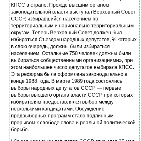
КПСС в стране. Прежде высшим органом
законодательной власти выступал Верховный Совет
СССР, избиравшийся населением по
территориальным и национально-территориальным
округам. Теперь Верховный Совет должен был
избираться Съездом народных депутатов, ⅔ которых
в свою очередь, должны были избираться
населением. Остальные 750 человек должны были
выбираться «общественными организациями», при
этом наибольшее число депутатов выбирала КПСС.
Эта реформа была оформлена законодательно в
конце 1988 года. В марте 1989 года состоялись
выборы народных депутатов СССР — первые
выборы высшего органа власти СССР при которых
избирателям предоставлялся выбор между
несколькими кандидатами. Обсуждение
предвыборных программ стало подлинным
прорывом к свободе слова и реальной политической
борьбе.