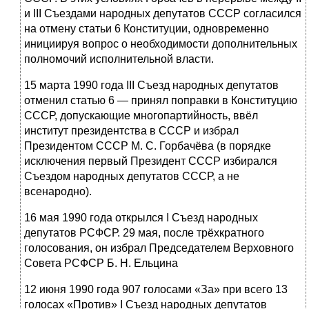
и III Съездами народных депутатов СССР согласился
на отмену статьи 6 Конституции, одновременно
инициируя вопрос о необходимости дополнительных
полномочий исполнительной власти.
15 марта 1990 года III Съезд народных депутатов
отменил статью 6 — принял поправки в Конституцию
СССР, допускающие многопартийность, ввёл
институт президентства в СССР и избрал
Президентом СССР М. С. Горбачёва (в порядке
исключения первый Президент СССР избирался
Съездом народных депутатов СССР, а не
всенародно).
16 мая 1990 года открылся I Съезд народных
депутатов РСФСР. 29 мая, после трёхкратного
голосования, он избрал Председателем Верховного
Совета РСФСР Б. Н. Ельцина
12 июня 1990 года 907 голосами «За» при всего 13
голосах «Против» I Съезд народных депутатов