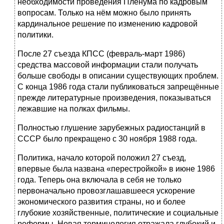
необходимости проведения Пленума по кадровым
вопросам. Только на нём можно было принять
кардинальное решение по изменению кадровой
политики.
После 27 съезда КПСС (февраль-март 1986)
средства массовой информации стали получать
больше свободы в описании существующих проблем.
С конца 1986 года стали публиковаться запрещённые
прежде литературные произведения, показываться
лежавшие на полках фильмы.
Полностью глушение зарубежных радиостанций в
СССР было прекращено с 30 ноября 1988 года.
Политика, начало которой положил 27 съезд,
впервые была названа «перестройкой» в июне 1986
года. Теперь она включала в себя не только
первоначально провозглашавшееся ускорение
экономического развития страны, но и более
глубокие хозяйственные, политические и социальные
реформы. Новая терминология отражала глубокий и