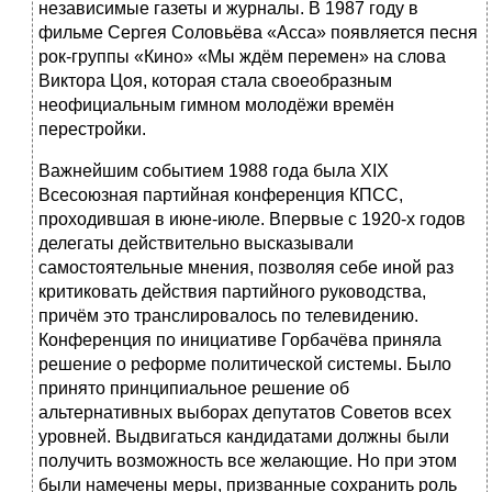
независимые газеты и журналы. В 1987 году в
фильме Сергея Соловьёва «Асса» появляется песня
рок-группы «Кино» «Мы ждём перемен» на слова
Виктора Цоя, которая стала своеобразным
неофициальным гимном молодёжи времён
перестройки.
Важнейшим событием 1988 года была XIX
Всесоюзная партийная конференция КПСС,
проходившая в июне-июле. Впервые с 1920-х годов
делегаты действительно высказывали
самостоятельные мнения, позволяя себе иной раз
критиковать действия партийного руководства,
причём это транслировалось по телевидению.
Конференция по инициативе Горбачёва приняла
решение о реформе политической системы. Было
принято принципиальное решение об
альтернативных выборах депутатов Советов всех
уровней. Выдвигаться кандидатами должны были
получить возможность все желающие. Но при этом
были намечены меры, призванные сохранить роль