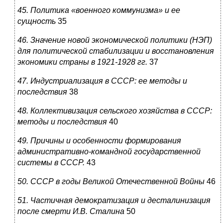
45. Политика «военного коммунизма» и ее
сущность
35
46. Значение новой экономической политики (НЭП)
для политической стабилизации и восстановления
экономики страны в 1921-1928 гг.
37
47. Индустриализация в СССР: ее методы и
последствия
38
48. Коллективизация сельского хозяйства в СССР:
методы и последствия
40
49. Причины и особенности формирования
административно-командной государственной
системы в СССР.
43
50. СССР в годы Великой Отечественной Войны
46
51. Частичная демократизация и десталинизация
после смерти И.В. Сталина
50