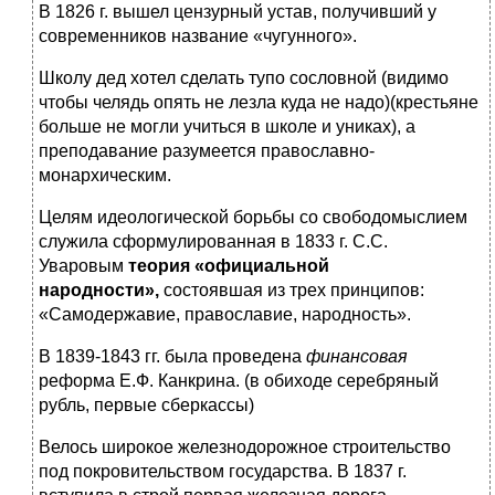
В 1826 г. вышел цензурный устав, получивший у
современников название «чугунного».
Школу дед хотел сделать тупо сословной (видимо
чтобы челядь опять не лезла куда не надо)(крестьяне
больше не могли учиться в школе и униках), а
преподавание разумеется православно-
монархическим.
Целям идеологической борьбы со свободомыслием
служила сформулированная в 1833 г. С.С.
Уваровым
теория
«официальной
народности»
,
состоявшая из трех принципов:
«Самодержавие, православие, народность».
В 1839-1843 гг. была проведена
финансовая
реформа Е.Ф. Канкрина. (в обиходе серебряный
рубль, первые сберкассы)
Велось широкое железнодорожное строительство
под покровительством государства. В 1837 г.