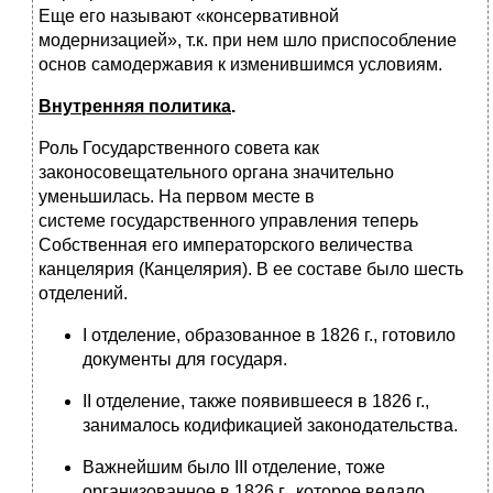
Еще его называют «консервативной
модернизацией», т.к. при нем шло приспособление
основ самодержавия к изменившимся условиям.
Внутренняя политика
.
Роль Государственного совета как
законосовещательного органа значительно
уменьшилась. На первом месте в
системе
государственного управления теперь
Собственная его императорского величества
канцелярия (Канцелярия). В ее составе было шесть
отделений.
I отделение, образованное в 1826 г., готовило
документы для государя.
II отделение, также появившееся в 1826 г.,
занималось кодификацией законодательства.
Важнейшим было III отделение, тоже
организованное в 1826 г., которое ведало