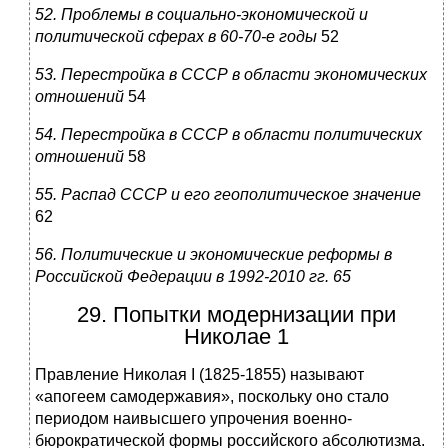
52. Проблемы в социально-экономической и
политической сферах в 60-70-е годы
52
53. Перестройка в СССР в области экономических
отношений
54
54. Перестройка в СССР в области политических
отношений
58
55. Распад СССР и его геополитическое значение
62
56. Политические и экономические реформы в
Российской Федерации в 1992-2010 гг. 65
29. Попытки модернизации при
Николае 1
Правление Николая I (1825-1855) называют
«апогеем самодержавия», поскольку оно стало
периодом наивысшего упрочения военно-
бюрократической формы российского абсолютизма.