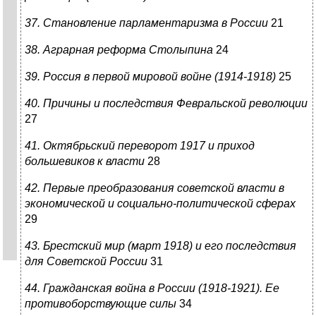
37. Становление парламентаризма в России
21
38. Аграрная реформа Столыпина
24
39. Россия в первой мировой войне (1914-1918)
25
40. Причины и последствия Февральской революции
27
41. Октябрьский переворот 1917 и приход
большевиков к власти
28
42. Первые преобразования советской власти в
экономической и социально-политической сферах
29
43. Брестский мир (март 1918) и его последствия
для Советской России
31
44. Гражданская война в России (1918-1921). Ее
противоборствующие силы
34