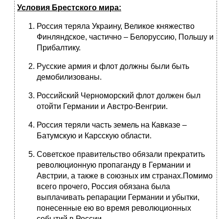
Условия Брестского мира:
Россия теряла Украину, Великое княжество
Финляндское, частично – Белоруссию, Польшу и
Прибалтику.
Русские армия и флот должны были быть
демобилизованы.
Российский Черноморский флот должен был
отойти Германии и Австро-Венгрии.
Россия теряли часть земель на Кавказе –
Батумскую и Карсскую области.
Советское правительство обязали прекратить
революционную пропаганду в Германии и
Австрии, а также в союзных им странах.Помимо
всего прочего, Россия обязана была
выплачивать репарации Германии и убытки,
понесенные ею во время революционных
событий в России.