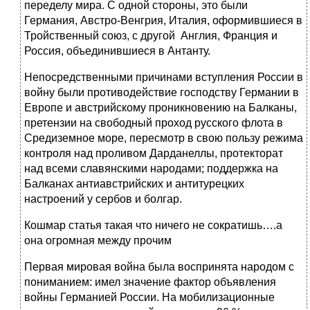
переделу мира. С одной стороны, это были
Германия, Австро-Венгрия, Италия, оформившиеся в
Тройственный союз, с другой Англия, Франция и
Россия, объединившиеся в Антанту.
Непосредственными причинами вступления России в
войну были противодействие господству Германии в
Европе и австрийскому проникновению на Балканы,
претензии на свободный проход русского флота в
Средиземное море, пересмотр в свою пользу режима
контроля над проливом Дарданеллы, протекторат
над всеми славянскими народами; поддержка на
Балканах антиавстрийских и антитурецких
настроений у сербов и болгар.
Кошмар статья такая что ничего не сократишь….а
она огромная между прочим
Первая мировая война была воспринята народом с
пониманием: имел значение фактор объявления
войны Германией России. На мобилизационные