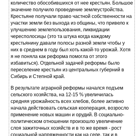
количество обособившихся от нее крестьян. Большое
значение получило проведение землеустройства.
Крестьяне получали право частной собственности на
участки земли без выхода из общины, что привело к
улучшению землепользования, ликвидации
чересполосицы (это та штука когда каждому
крестьянину давали полосы разной земли чтобы у
них в среднем в году был хоть какой-то урожай. Хотя
я не поняла как реформа помогла от этого
избавиться). Отдельной задачей реформы было
переселение крестьян из центральных губерний в
Сибирь и Степной край.
В результате аграрной реформы начался подъем
сельского хозяйства, на 12-15 % увеличилась
средняя урожайность всех хлебов, более активно
начала действовать сельская кооперация, возросло
применение новых машин и орудий. В социально-
политическом отношении произошло увеличение
слоя зажиточных хозяйств и в то же время - рост
социальной напряженности как на селе, так и в