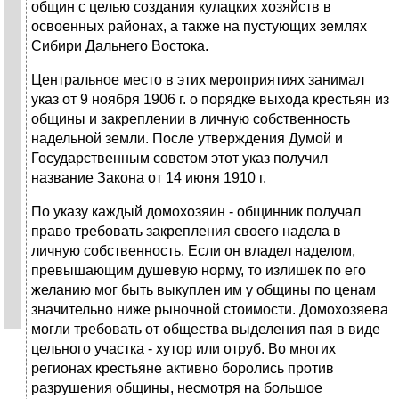
общин с целью создания кулацких хозяйств в
освоенных районах, а также на пустующих землях
Сибири Дальнего Востока.
Центральное место в этих мероприятиях занимал
указ от 9 ноября 1906 г. о порядке выхода крестьян из
общины и закреплении в личную собственность
надельной земли. После утверждения Думой и
Государственным советом этот указ получил
название Закона от 14 июня 1910 г.
По указу каждый домохозяин - общинник получал
право требовать закрепления своего надела в
личную собственность. Если он владел наделом,
превышающим душевую норму, то излишек по его
желанию мог быть выкуплен им у общины по ценам
значительно ниже рыночной стоимости. Домохозяева
могли требовать от общества выделения пая в виде
цельного участка - хутор или отруб. Во многих
регионах крестьяне активно боролись против
разрушения общины, несмотря на большое