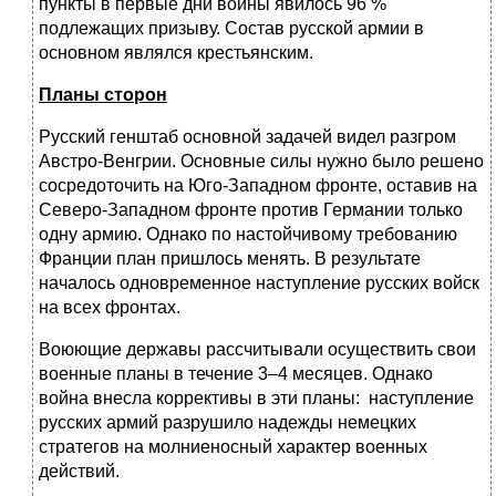
пункты в первые дни войны явилось 96 %
подлежащих призыву. Состав русской армии в
основном являлся крестьянским.
Планы сторон
Русский генштаб основной задачей видел разгром
Австро-Венгрии. Основные силы нужно было решено
сосредоточить на Юго-Западном фронте, оставив на
Северо-Западном фронте против Германии только
одну армию. Однако по настойчивому требованию
Франции план пришлось менять. В результате
началось одновременное наступление русских войск
на всех фронтах.
Воюющие державы рассчитывали осуществить свои
военные планы в течение 3–4 месяцев. Однако
война внесла коррективы в эти планы: наступление
русских армий разрушило надежды немецких
стратегов на молниеносный характер военных
действий.