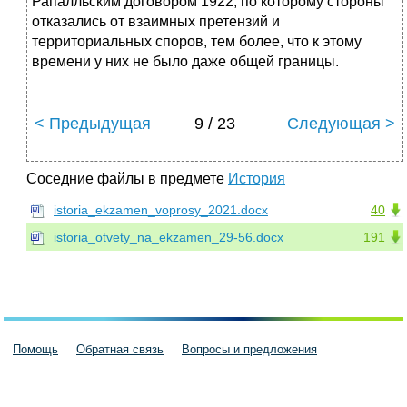
Рапалльским договором 1922, по которому стороны
отказались от взаимных претензий и
территориальных споров, тем более, что к этому
времени у них не было даже общей границы.
< Предыдущая
9 / 23
Следующая >
Соседние файлы в предмете
История
istoria_ekzamen_voprosy_2021.docx
40
istoria_otvety_na_ekzamen_29-56.docx
191
Помощь
Обратная связь
Вопросы и предложения
Пользовательское соглашение
Политика конфиденциальности