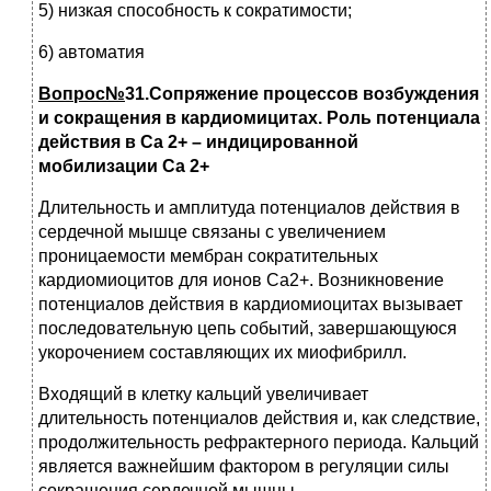
5) низкая способность к сократимости;
6) автоматия
Вопрос№
31.Сопряжение процессов возбуждения
и сокращения в кардиомицитах. Роль потенциала
действия в Са 2+ – индицированной
мобилизации Са 2+
Длительность и амплитуда потенциалов действия в
сердечной мышце связаны с увеличением
проницаемости мембран сократительных
кардиомиоцитов для ионов Са2+. Возникновение
потенциалов действия в кардиомиоцитах вызывает
последовательную цепь событий, завершающуюся
укорочением составляющих их миофибрилл.
Входящий в клетку кальций увеличивает
длительность потенциалов действия и, как следствие,
продолжительность рефрактерного периода. Кальций
является важнейшим фактором в регуляции силы
сокращения сердечной мышцы.