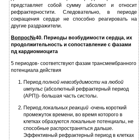
представляет собой сумму абсолют и относит
рефрактерностити. Следовательно, в периоде
сокращения сердце не способно реагировать на
другие раздражители.
Вопрос№
40. Периоды возбудимости сердца, их
продолжительность и сопоставление с фазами
пд кардиомиоцита
5 периодов- соответствуют фазам трансмембранного
потенциала действия
Период
полной невозбудимости на любой
импульс
(абсолютный рефрактерный период
(АРП))- большая часть систолы.
Период
локальных реакций
-очень короткий
промежуток времени, во время которого в
клетках образуются локальные потенциалы, не
способные распространяться дальше.
Эффективный рефрактерный период в клетках