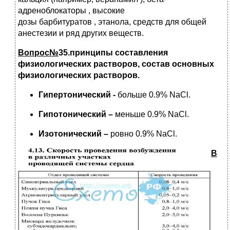
адреноблокаторы , высокие
дозы барбитуратов , этанола, средств для общей
анестезии и ряд других веществ.
Вопрос№
35.принципы составления
физиологических растворов, состав основных
физиологических растворов.
Гипертонический
-
больше 0.9% NaCl.
Гипотонический –
меньше 0.9% NaCl.
Изотонический –
ровно 0.9% NaCl.
В