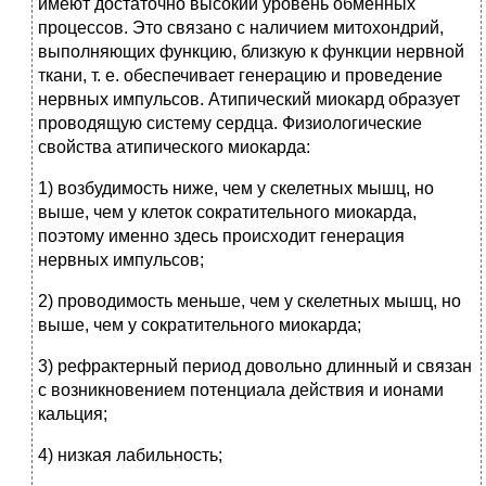
имеют достаточно высокий уровень обменных
процессов. Это связано с наличием митохондрий,
выполняющих функцию, близкую к функции нервной
ткани, т. е. обеспечивает генерацию и проведение
нервных импульсов. Атипический миокард образует
проводящую систему сердца. Физиологические
свойства атипического миокарда:
1) возбудимость ниже, чем у скелетных мышц, но
выше, чем у клеток сократительного миокарда,
поэтому именно здесь происходит генерация
нервных импульсов;
2) проводимость меньше, чем у скелетных мышц, но
выше, чем у сократительного миокарда;
3) рефрактерный период довольно длинный и связан
с возникновением потенциала действия и ионами
кальция;
4) низкая лабильность;