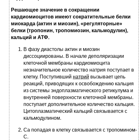
Решающее значение в сокращении
кардиомиоцитов имеют сократительные белки
миокарда (актин и миозин), «регуляторные»
белки (тропонин, тропомиозин, кальмодулин),
кальций и АТФ.
В фазу диастолы актин и миозин
диссоциированы. В начале деполяризации
клеточной мембраны кардиомиоцита
незначительное количество натрия поступает в
клетку. Поступивший
натрий
вызывает цепь
реакций, приводящих к освобождению кальция
из системы эндоплазматического ретикулума и
внутренней поверхности клеточной мембраны.
поступает дополнительное количество кальция.
Цитоплазматический кальций связывается с
кальмодулином.
Ca попадая в клетку связывается с тропомином-
C.