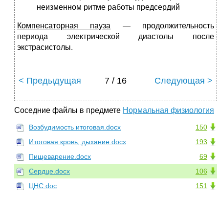
неизменном ритме работы предсердий
Компенсаторная пауза
— продолжительность
периода электрической диастолы после
экстрасистолы.
< Предыдущая
7 / 16
Следующая >
Соседние файлы в предмете
Нормальная физиология
Возбудимость итоговая.docx
150
Итоговая кровь, дыхание.docx
193
Пищеварение.docx
69
Сердце.docx
106
ЦНС.doc
151