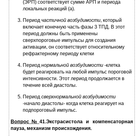
(ЭРП) соответствует сумме АРП и периода
локальных реакций (а).
Период
частичной возбудимости
, который
включает конечную часть фазы 3 ТПД. В этот
период должны быть применены
сверхпороговые импульсы для создания
активации, он соответствует относительному
рефрактерному периоду клетки
Период
нормальной возбудимости
-клетка
будет реагировать на любой импульс пороговой
интенсивности. Этот лериод продолжается в
течение всей диастолы.
Период
сверхнормальной возбудимости
-начало диастолы- когда клетка реагирует на
подпороговый импульс.
Вопрос№
41.Экстрасистола и компенсаторная
пауза, механизм происхождения.