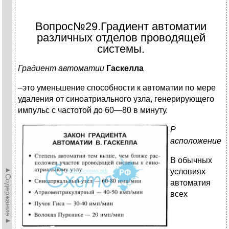
Вопрос№29.Градиент автоматии
различных отделов проводящей
системы.
Градиент автоматии
Гаскелла
–это уменьшение способности к автоматии по мере
удаления от синоатриального узла, генерирующего
импульс с частотой до 60—80 в минуту.
Р
асположение
В обычных
►Содержание►
условиях
автоматия
всех