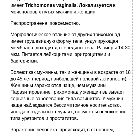
имеет
Тrichomonas vaginalis
.
Локализуется
в
мочеполовых путях мужчин и женщин.
Распространена повсеместно.
Морфологическое отличие от других трихомонад -
имеет грушевидную форму тела, ундулирующая
мембрана, доходит до середины тела. Размеры 14-30
мкм. Питается лейкоцитами, эритроцитами и
бактериями.
Болеют как мужчины, так и женщины в возрасте от 18
до 45 лет (период наибольшей половой активности).
Женщины заражаются чаще, чем мужчины.
Паразитирование трихомонад у женщин вызывает
серьезные заболевания типа вагинитов. У мужчин
чаще наблюдается бессимптомное носительство,
иногда в отдельных случаях, возможны осложнения
типа уретритов и простатитов.
Заражение человека
происходит, в основном,