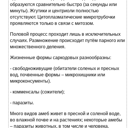
образуются сравнительно быстро (за секунды или
минуты). Жгутики и центриоли полностью
отсутствуют. Цитоплазматические микротрубочки
проявляются только в связи с митозом.
Половой процесс проходит лишь в исключительных
случаях. Размножение происходит путём парного или
множественного деления.
Жизненные формы саркодовых разнообразны:
- свободноживущие (обитатели соленых и пресных
вод, почвенные формы – микрохищники или
микроконсументы).
- комменсалы (сожители);
- паразиты.
Много видов амеб живет в пресной и соленой воде,
во влажной почве и на растениях; некоторые амебы
– паразиты животных, в том числе и человека.