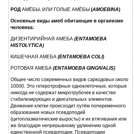
РОД
АМЁБЫ, ИЛИ ГОЛЫЕ АМЁБЫ
(
AMOEBINA
)
Основные виды амеб обитающие в организме
человека:
ДИЗЕНТИРИЙНАЯ АМЕБА
(ENTAMOEBA
HISTOLYTICA)
КИШЕЧНАЯ АМЕБА
(ENTAMOEBA COLI)
РОТОВАЯ АМЕБА
(ENTAMOEBA GINGIVALIS)
Общее число современных видов саркодовых около
10000. Это гетеротрофные одноклеточные, которые
никогда не содержат микротрубочек в качестве
стабилизирующих и двигательных элементов.
Движение клетки происходит путём попеременного
образования новых псевдоподий
(цитоплазматические выросты) и их втягивания или
же благодаря непрерывному удлинению одной
единственной псевдоподии. Псевдоподии