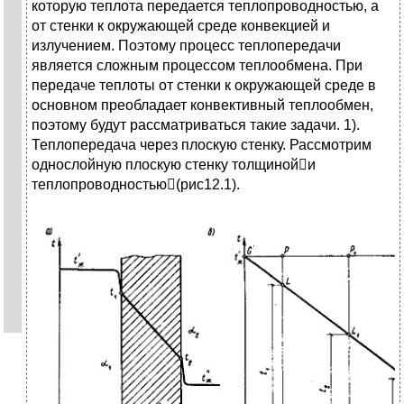
которую теплота передается теплопроводностью, а
от стенки к окружающей среде конвекцией и
излучением. Поэтому процесс теплопередачи
является сложным процессом теплообмена. При
передаче теплоты от стенки к окружающей среде в
основном преобладает конвективный теплообмен,
поэтому будут рассматриваться такие задачи. 1).
Теплопередача через плоскую стенку. Рассмотрим
однослойную плоскую стенку толщинойи
теплопроводностью(рис12.1).