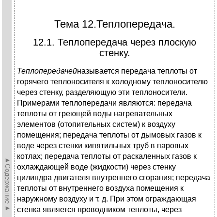
Тема 12.Теплопередача.
12.1. Теплопередача через плоскую
стенку.
Теплопередачей
называется передача теплоты от
горячего теплоносителя к холодному теплоносителю
через стенку, разделяющую эти теплоносители.
Примерами теплопередачи являются: передача
теплоты от греющей воды нагревательных
элементов (отопительных систем) к воздуху
помещения; передача теплоты от дымовых газов к
воде через стенки кипятильных труб в паровых
котлах; передача теплоты от раскаленных газов к
►Содержание►
охлаждающей воде (жидкости) через стенку
цилиндра двигателя внутреннего сгорания; передача
теплоты от внутреннего воздуха помещения к
наружному воздуху и т. д. При этом ограждающая
стенка является проводником теплоты, через